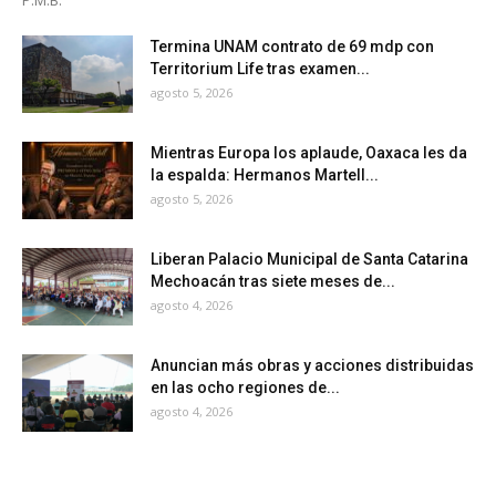
Termina UNAM contrato de 69 mdp con
Territorium Life tras examen...
agosto 5, 2026
Mientras Europa los aplaude, Oaxaca les da
la espalda: Hermanos Martell...
agosto 5, 2026
Liberan Palacio Municipal de Santa Catarina
Mechoacán tras siete meses de...
agosto 4, 2026
Anuncian más obras y acciones distribuidas
en las ocho regiones de...
agosto 4, 2026