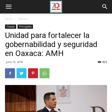
Inicio
Oaxaca
Oaxaca
Principales
Unidad para fortalecer la
gobernabilidad y seguridad
en Oaxaca: AMH
julio 12, 2018
823