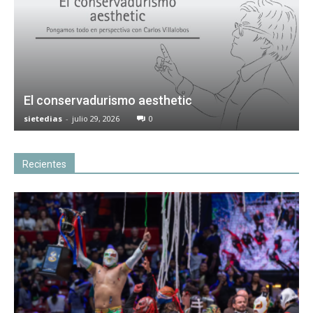
El conservadurismo aesthetic
sietedias
-
julio 29, 2026
0
Recientes