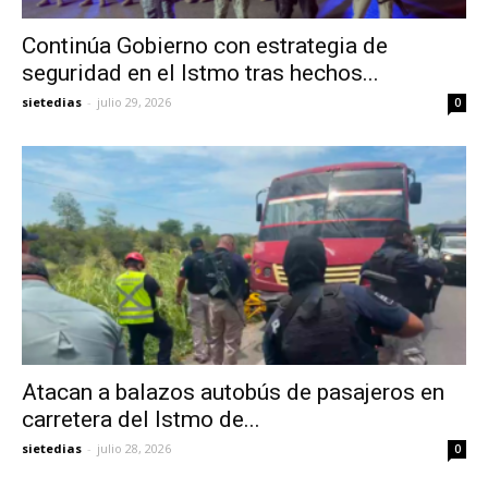
Continúa Gobierno con estrategia de
seguridad en el Istmo tras hechos...
sietedias
-
julio 29, 2026
0
Atacan a balazos autobús de pasajeros en
carretera del Istmo de...
sietedias
-
julio 28, 2026
0