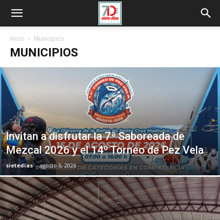
Inicio
Municipios
MUNICIPIOS
Invitan a disfrutar la 7ª Saboreada de
Mezcal 2026 y el 14º Torneo de Pez Vela
sietedias
-
agosto 6, 2026