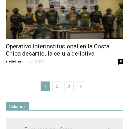
Operativo Interinstitucional en la Costa
Chica desarticula célula delictiva
sietedias
-
julio 16, 2026
0
1
2
3
Columna