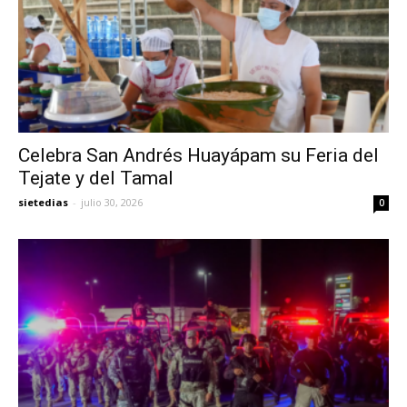
Celebra San Andrés Huayápam su Feria del
Tejate y del Tamal
sietedias
-
julio 30, 2026
0