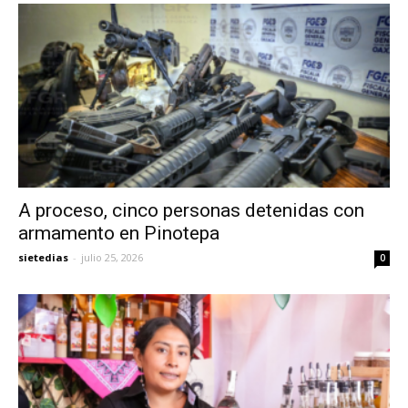
A proceso, cinco personas detenidas con
armamento en Pinotepa
sietedias
-
julio 25, 2026
0