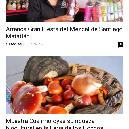
Arranca Gran Fiesta del Mezcal de Santiago
Matatlán
sietedias
-
julio 24, 2026
0
Muestra Cuajimoloyas su riqueza
biocultural en la Feria de los Hongos