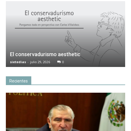
El conservadurismo aesthetic
sietedias
-
julio 29, 2026
0
Recientes