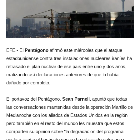
EFE.- El
Pentágono
afirmó este miércoles que el ataque
estadounidense contra tres instalaciones nucleares iraníes ha
retrasado el plan nuclear de ese país entre uno y dos años,
matizando así declaraciones anteriores de que lo había
dañado por completo.
El portavoz del Pentágono,
Sean Parnell,
apuntó que todas
las conversaciones mantenidas desde la operación Martillo de
Medianoche con los aliados de Estados Unidos en la región
pero también en el resto del mundo les muestra que estos
comparten su opinión sobre “la degradación del programa
nuclear iraní y el hecho de que se ha retrasado entre uno y