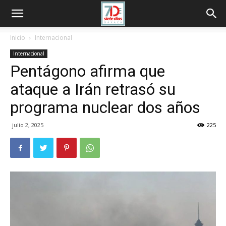
Inicio
Internacional
Internacional
Pentágono afirma que
ataque a Irán retrasó su
programa nuclear dos años
julio 2, 2025
225