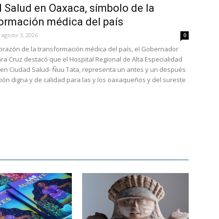
 Salud en Oaxaca, símbolo de la
ormación médica del país
agosto 3, 2026
0
orazón de la transformación médica del país, el Gobernador
ra Cruz destacó que el Hospital Regional de Alta Especialidad
 en Ciudad Salud- Ñuu Tata, representa un antes y un después
ción digna y de calidad para las y los oaxaqueños y del sureste