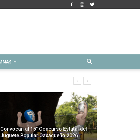
MNAS
Convocan al 15° Concurso Estatal del
Juguete Popular Oaxaqueño 2026