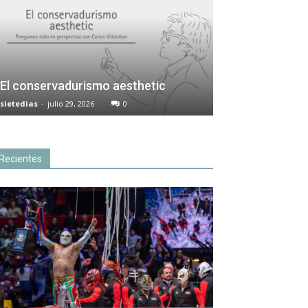
El conservadurismo aesthetic
sietedias
-
julio 29, 2026
0
Recientes