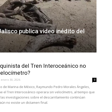
lisco publica video inédito del
quinista del Tren Interoceánico no
velocímetro?
enero 30, 2026
0
rio de Marina de México, Raymundo Pedro Morales Ángeles,
e el Tren Interoceánico operara sin velocímetro, al tiempo que
 las investigaciones sobre el descarrilamiento continúan
aún no existe un dictamen final.