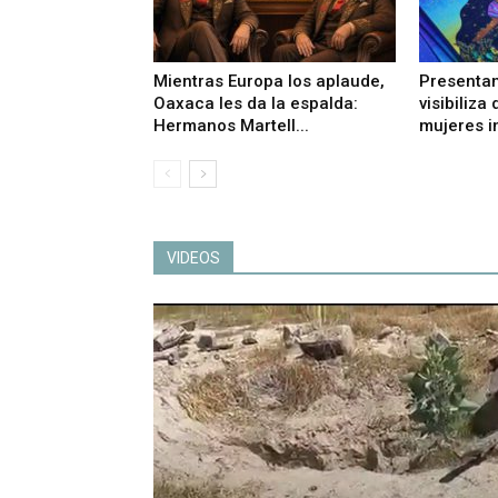
Mientras Europa los aplaude,
Presentan
Oaxaca les da la espalda:
visibiliza
Hermanos Martell...
mujeres i
VIDEOS