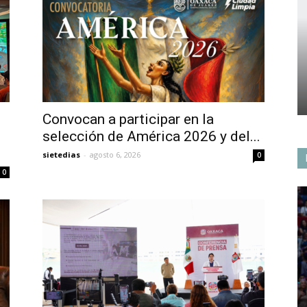
Convocan a participar en la
selección de América 2026 y del...
sietedias
-
agosto 6, 2026
0
0