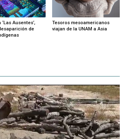
 ‘Las Ausentes’,
Tesoros mesoamericanos
 desaparición de
viajan de la UNAM a Asia
ndígenas