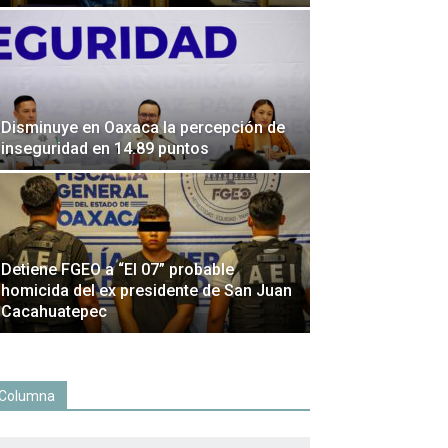
Disminuye en Oaxaca la percepción de
inseguridad en 14.89 puntos
Detiene FGEO a “El 07” probable
homicida del ex presidente de San Juan
Cacahuatepec
Columna