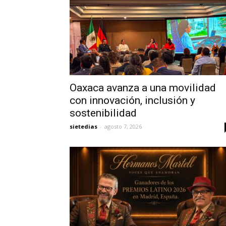
Oaxaca avanza a una movilidad
con innovación, inclusión y
sostenibilidad
sietedias
-
agosto 7, 2026