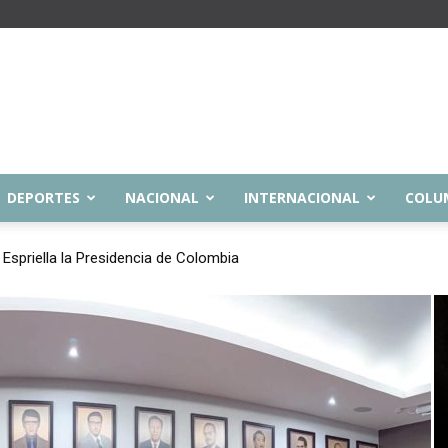
DEPORTES
NACIONAL
INTERNACIONAL
COLU
riella la Presidencia de Colombia
para consultar citas y sedes del examen de control presencial