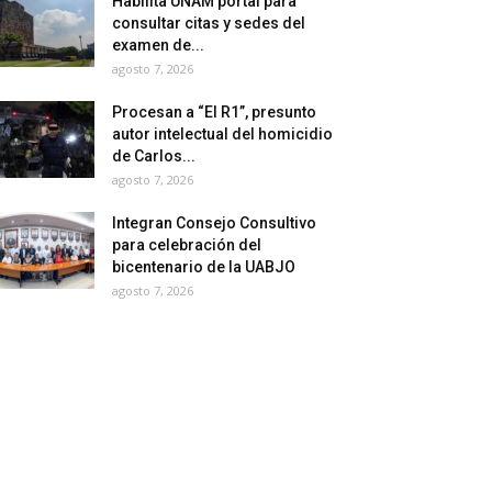
Habilita UNAM portal para
consultar citas y sedes del
examen de...
agosto 7, 2026
Procesan a “El R1”, presunto
autor intelectual del homicidio
de Carlos...
agosto 7, 2026
Integran Consejo Consultivo
para celebración del
bicentenario de la UABJO
agosto 7, 2026