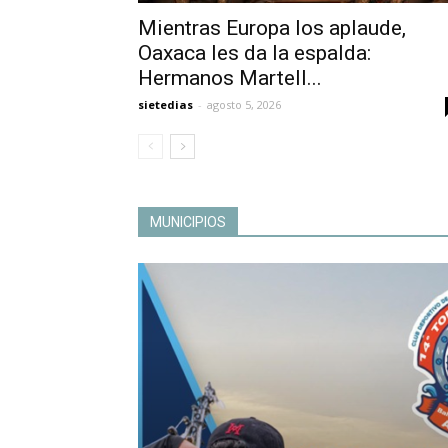
Mientras Europa los aplaude,
Oaxaca les da la espalda:
Hermanos Martell...
sietedias
-
agosto 5, 2026
MUNICIPIOS