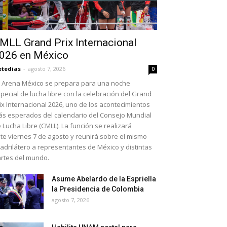
MLL Grand Prix Internacional
026 en México
etedias
-
agosto 7, 2026
0
 Arena México se prepara para una noche
pecial de lucha libre con la celebración del Grand
ix Internacional 2026, uno de los acontecimientos
s esperados del calendario del Consejo Mundial
 Lucha Libre (CMLL). La función se realizará
te viernes 7 de agosto y reunirá sobre el mismo
adrilátero a representantes de México y distintas
rtes del mundo.
Asume Abelardo de la Espriella
la Presidencia de Colombia
agosto 7, 2026