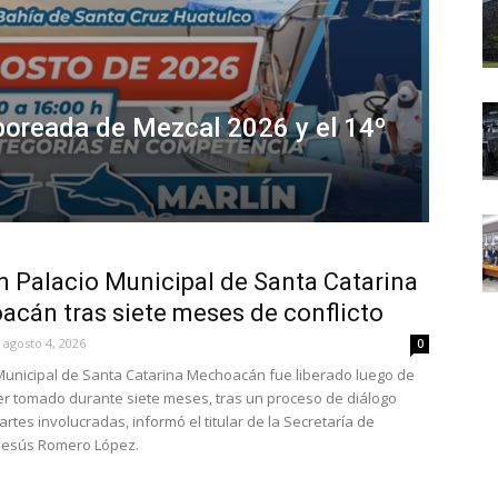
Saboreada de Mezcal 2026 y el 14º
n Palacio Municipal de Santa Catarina
cán tras siete meses de conflicto
agosto 4, 2026
0
 Municipal de Santa Catarina Mechoacán fue liberado luego de
 tomado durante siete meses, tras un proceso de diálogo
artes involucradas, informó el titular de la Secretaría de
Jesús Romero López.