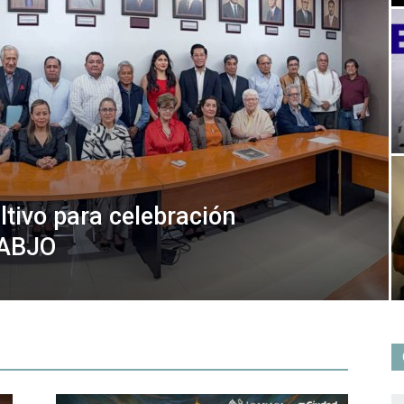
tivo para celebración
UABJO