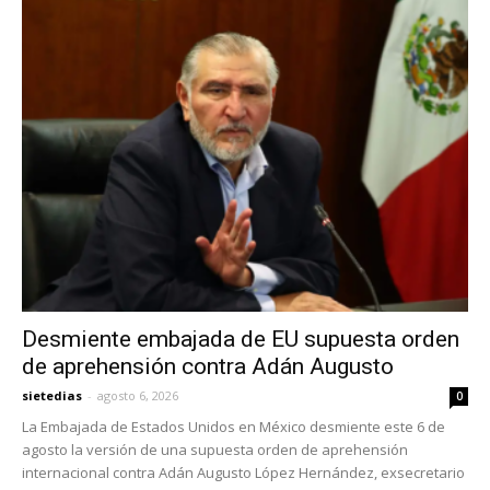
Desmiente embajada de EU supuesta orden
de aprehensión contra Adán Augusto
sietedias
-
agosto 6, 2026
0
La Embajada de Estados Unidos en México desmiente este 6 de
agosto la versión de una supuesta orden de aprehensión
internacional contra Adán Augusto López Hernández, exsecretario