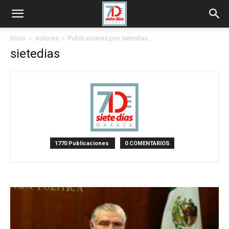
Inicio
Autores
Publicaciones por sietedias
sietedias
1770 Publicaciones
0 COMENTARIOS