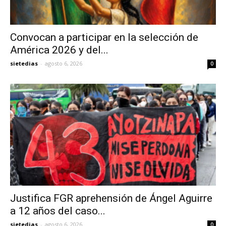
Convocan a participar en la selección de
América 2026 y del...
sietedias
-
agosto 6, 2026
0
Justifica FGR aprehensión de Ángel Aguirre
a 12 años del caso...
sietedias
-
agosto 6, 2026
0