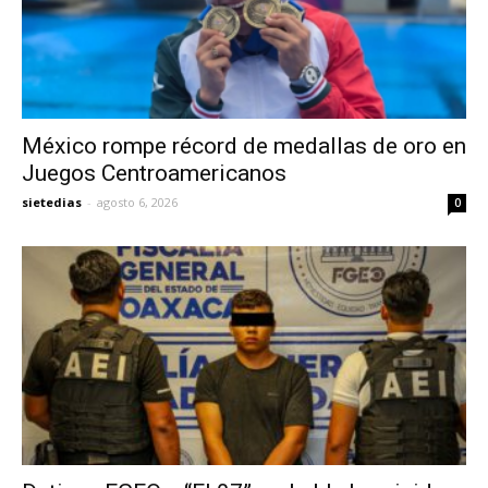
México rompe récord de medallas de oro en
Juegos Centroamericanos
sietedias
-
agosto 6, 2026
0