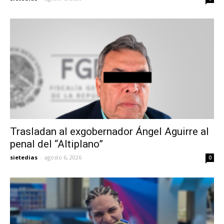
Trasladan al exgobernador Ángel Aguirre al
penal del “Altiplano”
sietedias
-
agosto 6, 2026
0