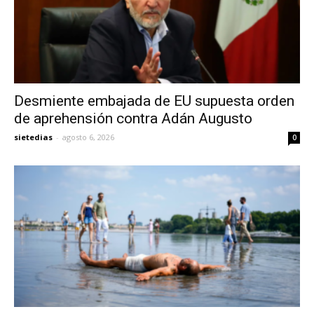
Desmiente embajada de EU supuesta orden
de aprehensión contra Adán Augusto
sietedias
-
agosto 6, 2026
0