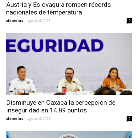
Austria y Eslovaquia rompen récords
nacionales de temperatura
sietedias
-
agosto 6, 2026
0
Disminuye en Oaxaca la percepción de
inseguridad en 14.89 puntos
sietedias
-
agosto 6, 2026
0