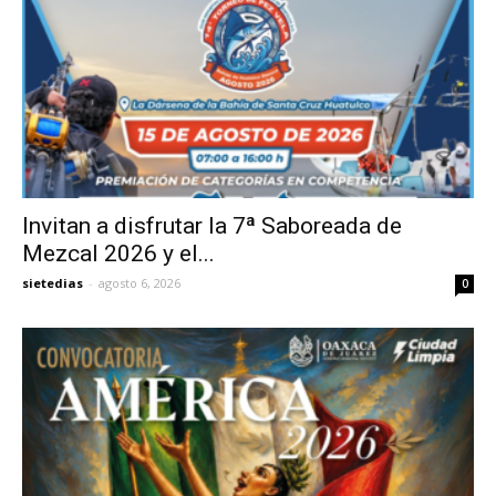
Invitan a disfrutar la 7ª Saboreada de
Mezcal 2026 y el...
sietedias
-
agosto 6, 2026
0