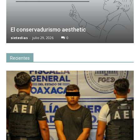
El conservadurismo aesthetic
sietedias
-
julio 29, 2026
0
Recientes