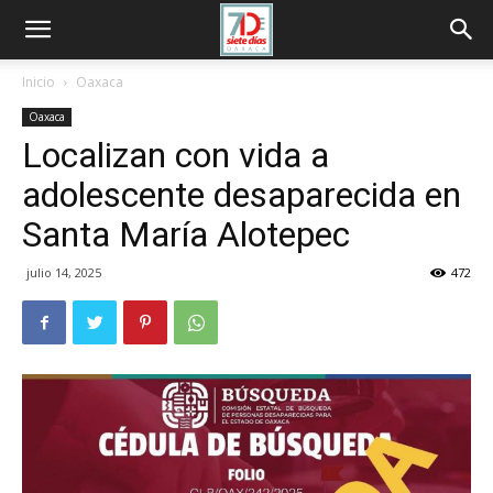
Inicio
Oaxaca
Oaxaca
Localizan con vida a
adolescente desaparecida en
Santa María Alotepec
julio 14, 2025
472