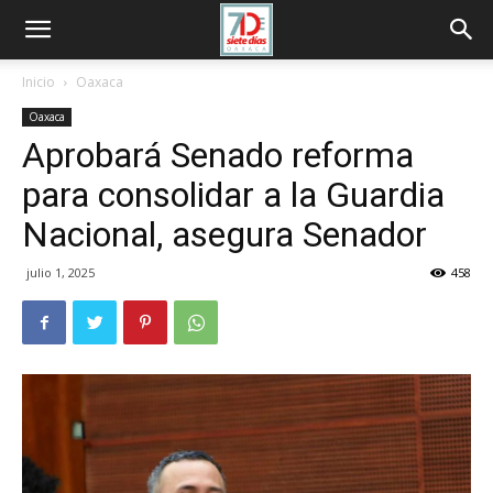
Inicio
Oaxaca
Oaxaca
Aprobará Senado reforma
para consolidar a la Guardia
Nacional, asegura Senador
julio 1, 2025
458