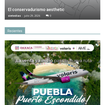
El conservadurismo aesthetic
sietedias
-
julio 29, 2026
0
Recientes