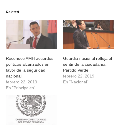
en
en
en
en
Twitter
Facebook
WhatsApp
Telegram
(Se
(Se
(Se
(Se
Related
abre
abre
abre
abre
en
en
en
en
una
una
una
una
ventana
ventana
ventana
ventana
nueva)
nueva)
nueva)
nueva)
Reconoce AMH acuerdos
Guardia nacional refleja el
políticos alcanzados en
sentir de la ciudadanía:
favor de la seguridad
Partido Verde
nacional
febrero 22, 2019
febrero 22, 2019
En "Nacional"
En "Principales"