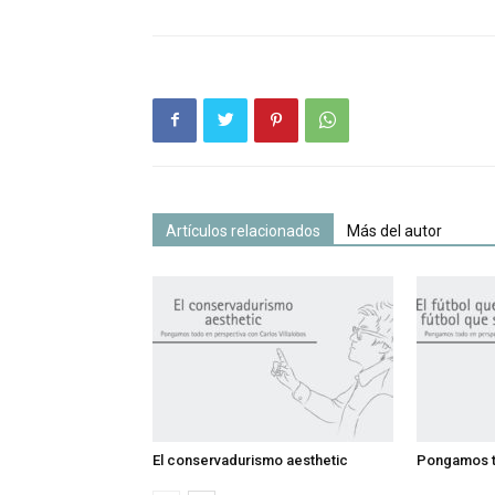
Artículos relacionados
Más del autor
El conservadurismo aesthetic
Pongamos t