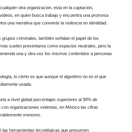
ualquier otra organización, esta en la captación,
 videos, en quien busca trabajo y encuentra una promesa
ra una narrativa que convierte la violencia en identidad.
grupos criminales, también señalan el papel de los
formas suelen presentarse como espacios neutrales, pero la
omienda una y otra vez los mismos contenidos a personas
logía, lo cierto es que aunque el algoritmo no es el que
mpliamente usada.
rta a nivel global porcentajes superiores al 90% de
 con organizaciones violentas, en México las cifras
derablemente menores.
ué las herramientas tecnológicas que presumen