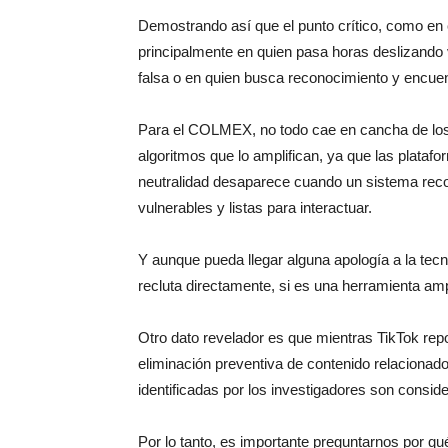
Demostrando así que el punto crítico, como en c
principalmente en quien pasa horas deslizando
falsa o en quien busca reconocimiento y encuent
Para el COLMEX, no todo cae en cancha de los 
algoritmos que lo amplifican, ya que las plata
neutralidad desaparece cuando un sistema rec
vulnerables y listas para interactuar.
Y aunque pueda llegar alguna apología a la tecno
recluta directamente, si es una herramienta a
Otro dato revelador es que mientras TikTok repo
eliminación preventiva de contenido relacionado
identificadas por los investigadores son consi
Por lo tanto, es importante preguntarnos por q