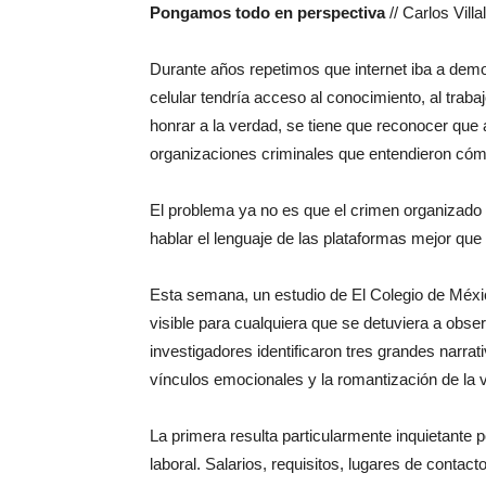
Pongamos todo en perspectiva
// Carlos Vill
Durante años repetimos que internet iba a demo
celular tendría acceso al conocimiento, al trab
honrar a la verdad, se tiene que reconocer que a
organizaciones criminales que entendieron cómo 
El problema ya no es que el crimen organizado 
hablar el lenguaje de las plataformas mejor qu
Esta semana, un estudio de El Colegio de Méxic
visible para cualquiera que se detuviera a obser
investigadores identificaron tres grandes narrat
vínculos emocionales y la romantización de la v
La primera resulta particularmente inquietante 
laboral. Salarios, requisitos, lugares de contac