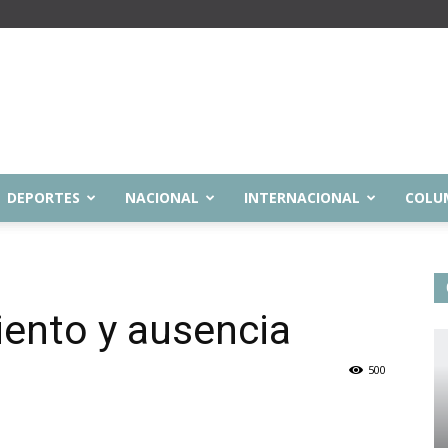
DEPORTES
NACIONAL
INTERNACIONAL
COLU
iento y ausencia
500