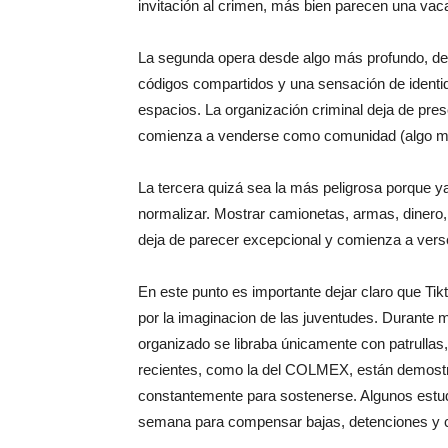
invitación al crimen, más bien parecen una vac
La segunda opera desde algo más profundo, des
códigos compartidos y una sensación de identi
espacios. La organización criminal deja de pre
comienza a venderse como comunidad (algo m
La tercera quizá sea la más peligrosa porque ya
normalizar. Mostrar camionetas, armas, dinero, 
deja de parecer excepcional y comienza a vers
En este punto es importante dejar claro que Tik
por la imaginacion de las juventudes. Durante 
organizado se libraba únicamente con patrullas
recientes, como la del COLMEX, están demostra
constantemente para sostenerse. Algunos estu
semana para compensar bajas, detenciones y co