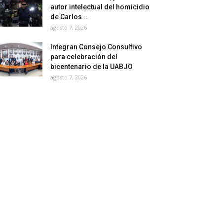
autor intelectual del homicidio
de Carlos...
agosto 7, 2026
Integran Consejo Consultivo
para celebración del
bicentenario de la UABJO
agosto 7, 2026