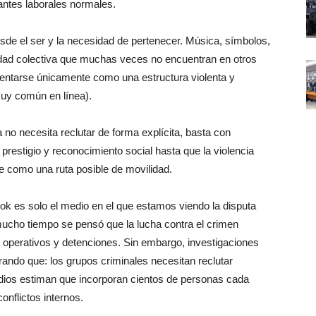
antes laborales normales.
de el ser y la necesidad de pertenecer. Música, símbolos,
dad colectiva que muchas veces no encuentran en otros
sentarse únicamente como una estructura violenta y
uy común en línea).
 no necesita reclutar de forma explícita, basta con
prestigio y reconocimiento social hasta que la violencia
e como una ruta posible de movilidad.
tok es solo el medio en el que estamos viendo la disputa
mucho tiempo se pensó que la lucha contra el crimen
, operativos y detenciones. Sin embargo, investigaciones
ndo que: los grupos criminales necesitan reclutar
dios estiman que incorporan cientos de personas cada
nflictos internos.