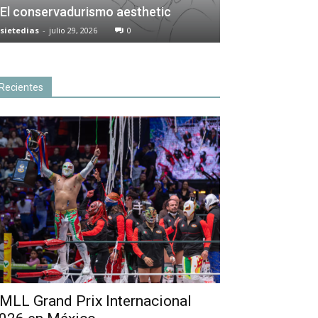
El conservadurismo aesthetic
sietedias
-
julio 29, 2026
0
Recientes
MLL Grand Prix Internacional