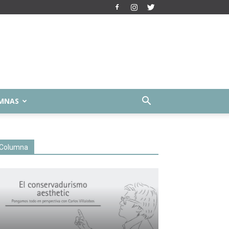
MNAS
Columna