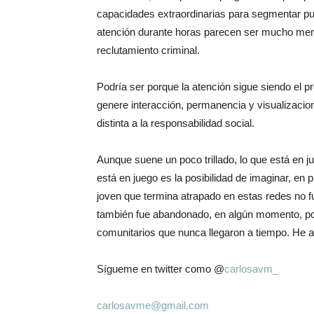
capacidades extraordinarias para segmentar pu
atención durante horas parecen ser mucho men
reclutamiento criminal.
Podría ser porque la atención sigue siendo el p
genere interacción, permanencia y visualizacion
distinta a la responsabilidad social.
Aunque suene un poco trillado, lo que está en ju
está en juego es la posibilidad de imaginar, en p
joven que termina atrapado en estas redes no f
también fue abandonado, en algún momento, por
comunitarios que nunca llegaron a tiempo. He ah
Sígueme en twitter como @
carlosavm_
carlosavme@gmail.com