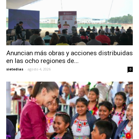
Anuncian más obras y acciones distribuidas
en las ocho regiones de...
sietedias
-
agosto 4, 2026
0