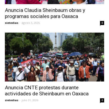
Anuncia Claudia Sheinbaum obras y
programas sociales para Oaxaca
sietedias
-
agosto 3, 2026
0
Anuncia CNTE protestas durante
actividades de Sheinbaum en Oaxaca
sietedias
-
julio 31, 2026
0