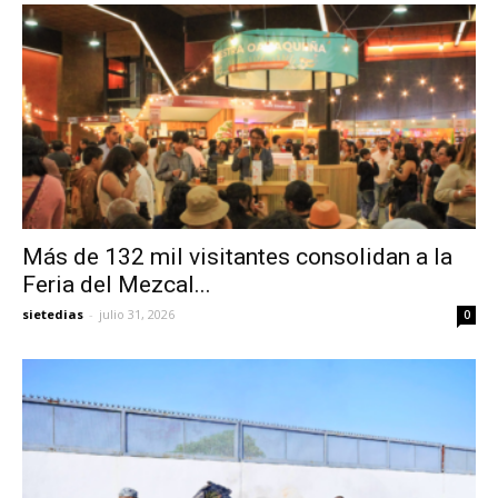
Más de 132 mil visitantes consolidan a la
Feria del Mezcal...
sietedias
-
julio 31, 2026
0