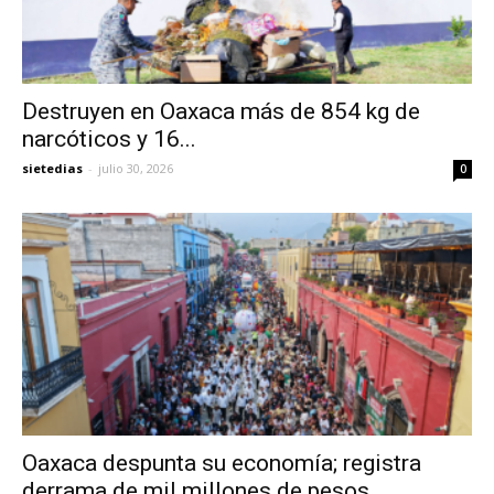
Destruyen en Oaxaca más de 854 kg de
narcóticos y 16...
sietedias
-
julio 30, 2026
0
Oaxaca despunta su economía; registra
derrama de mil millones de pesos