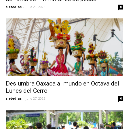
sietedias
-
julio 29, 2026
0
Deslumbra Oaxaca al mundo en Octava del
Lunes del Cerro
sietedias
-
julio 27, 2026
0