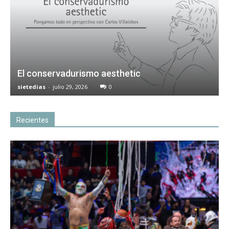
El conservadurismo aesthetic
sietedias
-
julio 29, 2026
0
Recientes