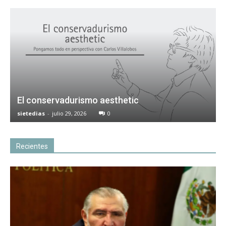
El conservadurismo aesthetic
sietedias
-
julio 29, 2026
0
Recientes