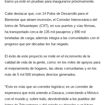
tramo ya esté en pruebas para inaugurarse próximamente.
Cabe destacar que, con 14 Polos de Desarrollo para el
Bienestar que atraen inversión, el Corredor Interoceánico del
Istmo de Tehuantepec (CIIT), en sus puertos y vías férreas,
ha transportado cerca de 135 mil pasajeros y 890 mil
toneladas de carga; además integra a las comunidades con el
progreso que por décadas les fue negado.
El éxito de este proyecto se mide en el incremento de la
calidad de vida de la gente, como: en los miles de apoyos para
el mejoramiento de hogares, las obras comunitarias y en los
más de 5 mil 500 empleos directos generados.
“Esto es más que un corredor logístico; es un corredor de
esperanza que está uniendo a Oaxaca, conectando a México
con el mundo y, sobre todo, devolviéndole a los pueblos del
Istmo de Tehuantepec y del estado su derecho a un futuro