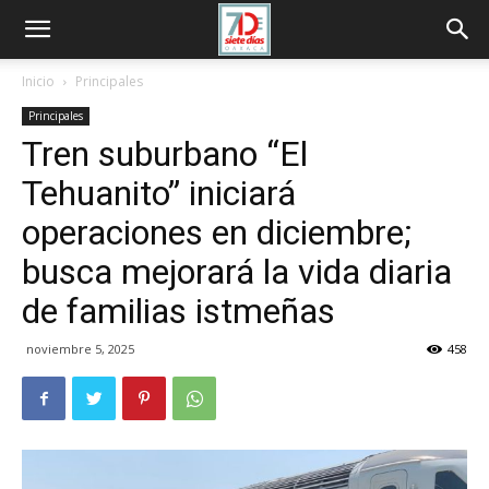
Inicio
Principales
Principales
Tren suburbano “El
Tehuanito” iniciará
operaciones en diciembre;
busca mejorará la vida diaria
de familias istmeñas
noviembre 5, 2025
458