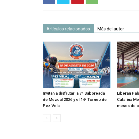
Artículos relacionados
Más del autor
Invitan a disfrutar la 7ª Saboreada
Liberan Pal
de Mezcal 2026 y el 14º Torneo de
Catarina Me
Pez Vela
meses de co