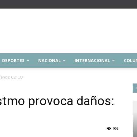
DEPORTES
NACIONAL
INTERNACIONAL
COLU
 daños: CEPCO
Istmo provoca daños:
706