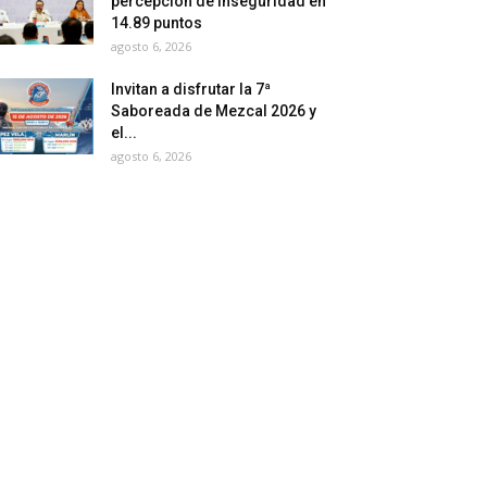
percepción de inseguridad en
14.89 puntos
agosto 6, 2026
Invitan a disfrutar la 7ª
Saboreada de Mezcal 2026 y
el...
agosto 6, 2026