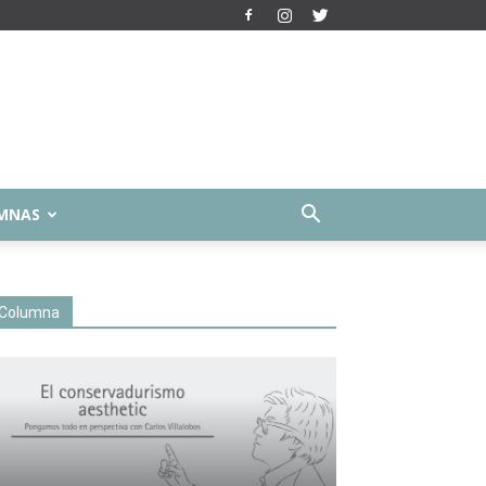
MNAS
Columna