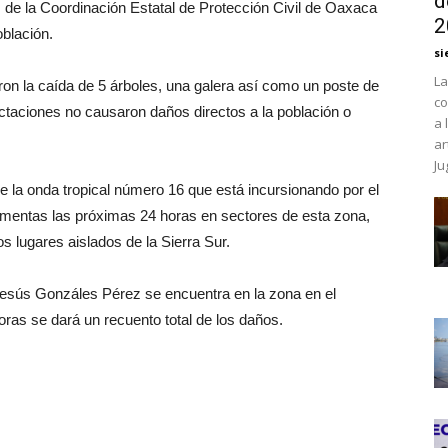
d
de la Coordinación Estatal de Protección Civil de Oaxaca
2
blación.
si
La
aron la caída de 5 árboles, una galera así como un poste de
co
ctaciones no causaron daños directos a la población o
a 
ar
Ju
 de la onda tropical número 16 que está incursionando por el
tormentas las próximas 24 horas en sectores de esta zona,
 lugares aislados de la Sierra Sur.
esús Gonzáles Pérez se encuentra en la zona en el
oras se dará un recuento total de los daños.