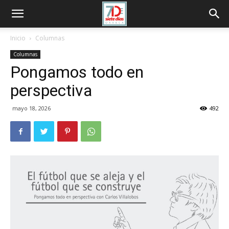
Inicio
Columnas
Columnas
Pongamos todo en
perspectiva
mayo 18, 2026
492