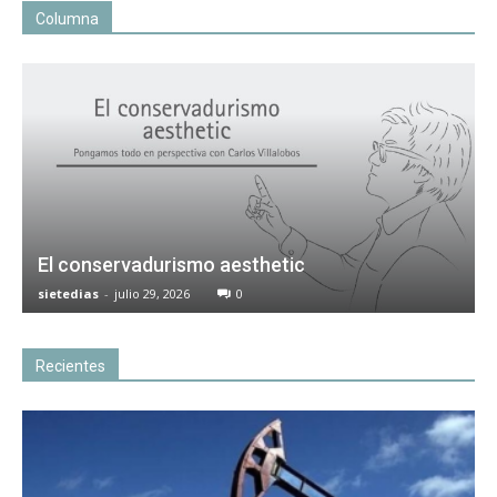
Columna
El conservadurismo aesthetic
sietedias
-
julio 29, 2026
0
Recientes