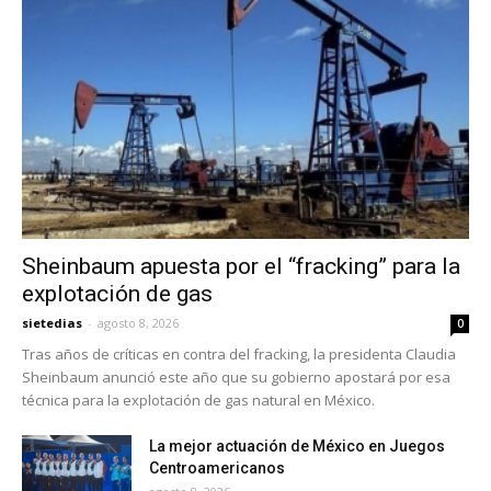
Sheinbaum apuesta por el “fracking” para la
explotación de gas
sietedias
-
agosto 8, 2026
0
Tras años de críticas en contra del fracking, la presidenta Claudia
Sheinbaum anunció este año que su gobierno apostará por esa
técnica para la explotación de gas natural en México.
La mejor actuación de México en Juegos
Centroamericanos