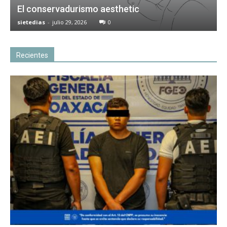
El conservadurismo aesthetic
sietedias
-
julio 29, 2026
0
Recientes