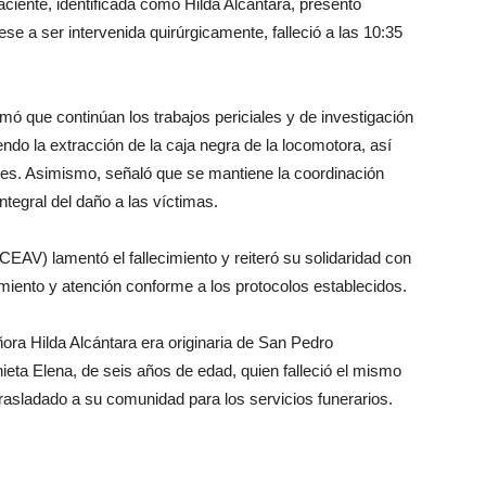
aciente, identificada como Hilda Alcántara, presentó
ese a ser intervenida quirúrgicamente, falleció a las 10:35
mó que continúan los trabajos periciales y de investigación
endo la extracción de la caja negra de la locomotora, así
ales. Asimismo, señaló que se mantiene la coordinación
integral del daño a las víctimas.
EAV) lamentó el fallecimiento y reiteró su solidaridad con
iento y atención conforme a los protocolos establecidos.
ora Hilda Alcántara era originaria de San Pedro
 nieta Elena, de seis años de edad, quien falleció el mismo
 trasladado a su comunidad para los servicios funerarios.