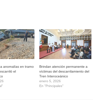
ga anomalías en tramo
Brindan atención permanente a
scarriló el
víctimas del descarrilamiento del
co
Tren Interoceánico
026
enero 5, 2026
l"
En "Principales"