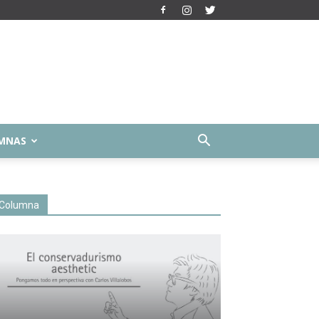
MNAS
Columna