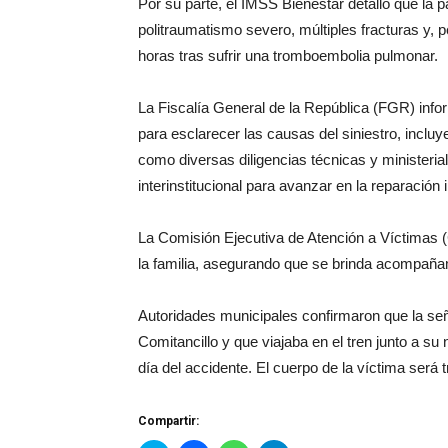
Por su parte, el IMSS Bienestar detalló que la p
politraumatismo severo, múltiples fracturas y, p
horas tras sufrir una tromboembolia pulmonar.
La Fiscalía General de la República (FGR) infor
para esclarecer las causas del siniestro, incluy
como diversas diligencias técnicas y ministeri
interinstitucional para avanzar en la reparación 
La Comisión Ejecutiva de Atención a Víctimas (C
la familia, asegurando que se brinda acompañam
Autoridades municipales confirmaron que la señ
Comitancillo y que viajaba en el tren junto a su
día del accidente. El cuerpo de la víctima será
Compartir: