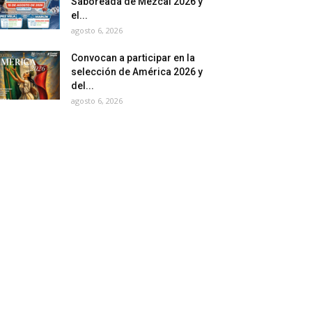
Saboreada de Mezcal 2026 y
el...
agosto 6, 2026
Convocan a participar en la
selección de América 2026 y
del...
agosto 6, 2026