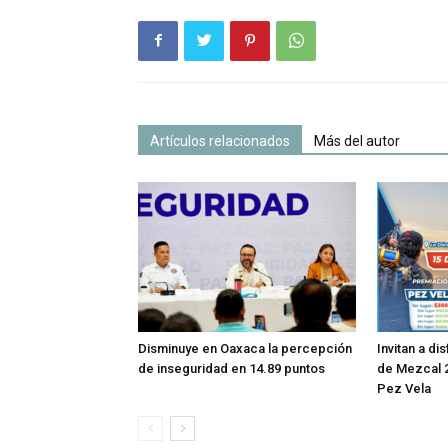
Artículos relacionados
Más del autor
Disminuye en Oaxaca la percepción
Invitan a di
de inseguridad en 14.89 puntos
de Mezcal 2
Pez Vela