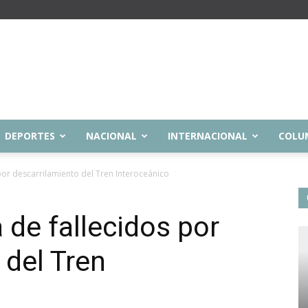
DEPORTES
NACIONAL
INTERNACIONAL
COLU
 por descarrilamiento del Tren Interoceánico
a de fallecidos por
 del Tren