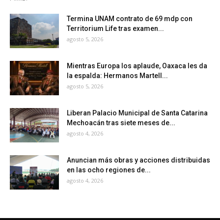
Termina UNAM contrato de 69 mdp con
Territorium Life tras examen...
agosto 5, 2026
Mientras Europa los aplaude, Oaxaca les da
la espalda: Hermanos Martell...
agosto 5, 2026
Liberan Palacio Municipal de Santa Catarina
Mechoacán tras siete meses de...
agosto 4, 2026
Anuncian más obras y acciones distribuidas
en las ocho regiones de...
agosto 4, 2026