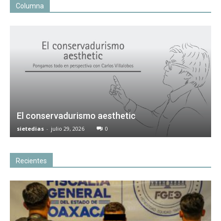
Columna
El conservadurismo aesthetic
sietedias
-
julio 29, 2026
0
Recientes