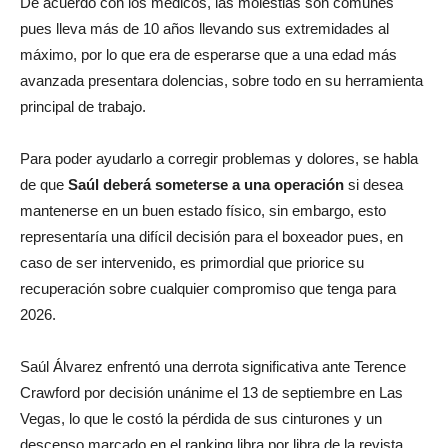
De acuerdo con los médicos, las molestias son comunes
pues lleva más de 10 años llevando sus extremidades al
máximo, por lo que era de esperarse que a una edad más
avanzada presentara dolencias, sobre todo en su herramienta
principal de trabajo.
Para poder ayudarlo a corregir problemas y dolores, se habla
de que
Saúl deberá someterse a una operación
si desea
mantenerse en un buen estado físico, sin embargo, esto
representaría una difícil decisión para el boxeador pues, en
caso de ser intervenido, es primordial que priorice su
recuperación sobre cualquier compromiso que tenga para
2026.
Saúl Álvarez enfrentó una derrota significativa ante Terence
Crawford por decisión unánime el 13 de septiembre en Las
Vegas, lo que le costó la pérdida de sus cinturones y un
descenso marcado en el ranking libra por libra de la revista