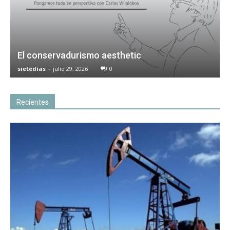
El conservadurismo aesthetic
sietedias
-
julio 29, 2026
0
Recientes