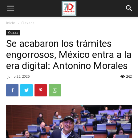
Inicio
Oaxaca
Oaxaca
Se acabaron los trámites
engorrosos, México entra a la
era digital: Antonino Morales
junio 25, 2025
262