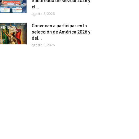
Saboreada de Mezcal 2026 y
el...
agosto 6, 2026
Convocan a participar en la
selección de América 2026 y
del...
agosto 6, 2026