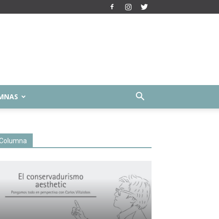
MNAS
Columna