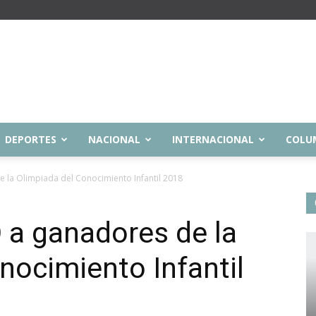
DEPORTES
NACIONAL
INTERNACIONAL
COLU
 la Olimpiada del Conocimiento Infantil 2018
a ganadores de la
nocimiento Infantil