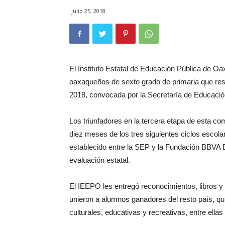
julio 25, 2018
El Instituto Estatal de Educación Pública de O
oaxaqueños de sexto grado de primaria que resu
2018, convocada por la Secretaría de Educació
Los triunfadores en la tercera etapa de esta 
diez meses de los tres siguientes ciclos escol
establecido entre la SEP y la Fundación BBVA 
evaluación estatal.
El IEEPO les entregó reconocimientos, libros y
unieron a alumnos ganadores del resto país, quie
culturales, educativas y recreativas, entre ell