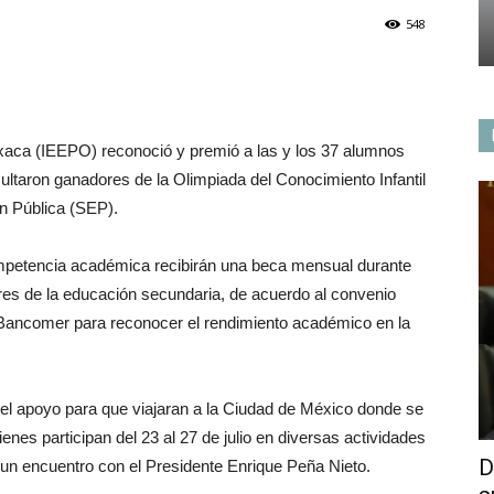
548
axaca (IEEPO) reconoció y premió a las y los 37 alumnos
ltaron ganadores de la Olimpiada del Conocimiento Infantil
n Pública (SEP).
competencia académica recibirán una beca mensual durante
ares de la educación secundaria, de acuerdo al convenio
Bancomer para reconocer el rendimiento académico en la
 el apoyo para que viajaran a la Ciudad de México donde se
nes participan del 23 al 27 de julio en diversas actividades
D
as un encuentro con el Presidente Enrique Peña Nieto.