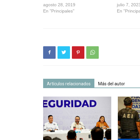
agosto 28, 2019
julio 7, 202
En "Principales"
En "Princip
Artículos relacionados
Más del autor