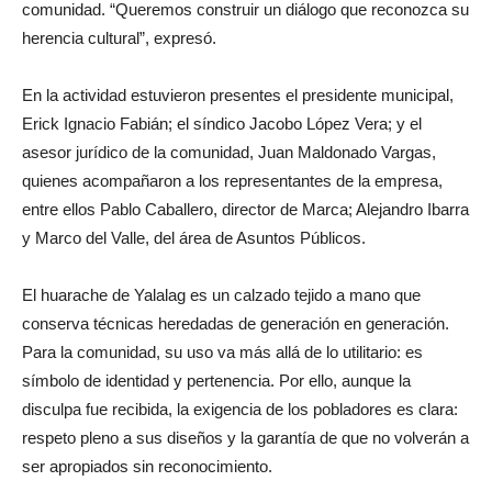
comunidad. “Queremos construir un diálogo que reconozca su
herencia cultural”, expresó.
En la actividad estuvieron presentes el presidente municipal,
Erick Ignacio Fabián; el síndico Jacobo López Vera; y el
asesor jurídico de la comunidad, Juan Maldonado Vargas,
quienes acompañaron a los representantes de la empresa,
entre ellos Pablo Caballero, director de Marca; Alejandro Ibarra
y Marco del Valle, del área de Asuntos Públicos.
El huarache de Yalalag es un calzado tejido a mano que
conserva técnicas heredadas de generación en generación.
Para la comunidad, su uso va más allá de lo utilitario: es
símbolo de identidad y pertenencia. Por ello, aunque la
disculpa fue recibida, la exigencia de los pobladores es clara:
respeto pleno a sus diseños y la garantía de que no volverán a
ser apropiados sin reconocimiento.