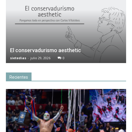
El conservadurismo aesthetic
sietedias
-
julio 29, 2026
0
Recientes