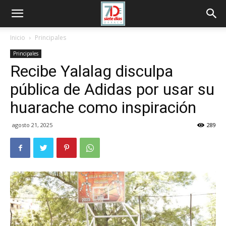
Inicio
Principales
Principales
Recibe Yalalag disculpa
pública de Adidas por usar su
huarache como inspiración
agosto 21, 2025
289