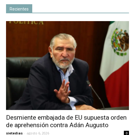
Recientes
Desmiente embajada de EU supuesta orden
de aprehensión contra Adán Augusto
sietedias
-
agosto 6, 2026
0