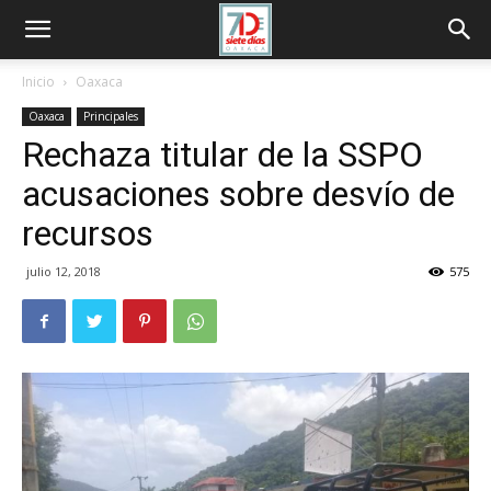
Inicio
Oaxaca
Oaxaca
Principales
Rechaza titular de la SSPO
acusaciones sobre desvío de
recursos
julio 12, 2018
575