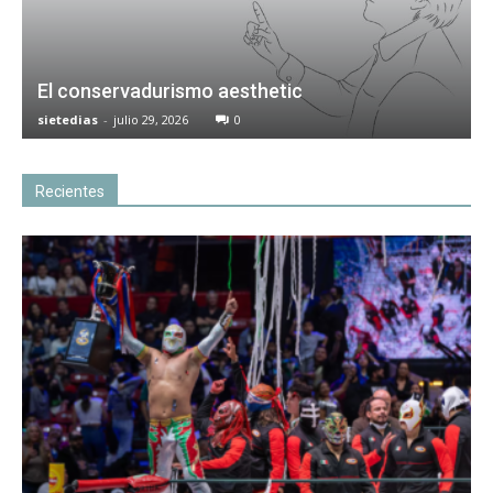
El conservadurismo aesthetic
sietedias
-
julio 29, 2026
0
Recientes