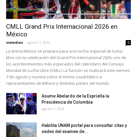
CMLL Grand Prix Internacional 2026 en
México
sietedias
-
agosto 7, 2026
0
La Arena México se prepara para una noche especial de lucha
libre con la celebración del Grand Prix Internacional 2026, uno de
los acontecimientos más esperados del calendario del Consejo
Mundial de Lucha Libre (CMLL). La función se realizará este viernes
7 de agosto y reunirá sobre el mismo cuadrilátero a
representantes de México y distintas partes del mundo.
Asume Abelardo de la Espriella la
Presidencia de Colombia
agosto 7, 2026
Habilita UNAM portal para consultar citas y
sedes del examen de...