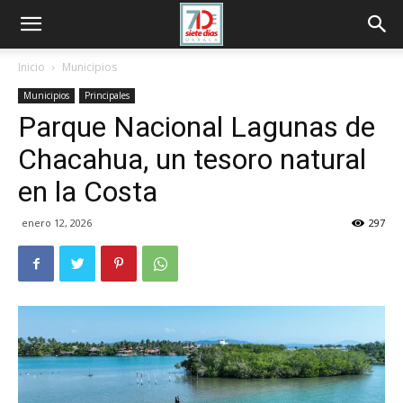
Inicio
Municipios
Municipios
Principales
Parque Nacional Lagunas de
Chacahua, un tesoro natural
en la Costa
enero 12, 2026
297