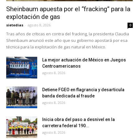
Sheinbaum apuesta por el “fracking” para la
explotación de gas
sietedias
-
agosto 8, 2026
0
Tras años de críticas en contra del fracking, la presidenta Claudia
Sheinbaum anunció este año que su gobierno apostará por esa
técnica para la explotación de gas natural en México.
La mejor actuación de México en Juegos
Centroamericanos
agosto 8, 2026
Detiene FGEO en flagrancia y desarticula
banda dedicada al fraude
agosto 8, 2026
Inicia obra del paso a desnivel en la
carretera federal 190...
agosto 8, 2026