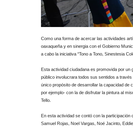
Como una forma de acercar las actividades artís
oaxaqueña y en sinergia con el Gobierno Municipa
a cabo la iniciativa “Tono a Tono, Sinestesia Col
Esta actividad ciudadana es promovida por un gr
público involucrara todos sus sentidos a través
único propósito de desarrollar la capacidad de
por ejemplo- con la de disfrutar la pintura al 
Tello.
En esta actividad se contó con la participació
Samuel Rojas, Noel Vargas, Noé Jacinto, Eddi