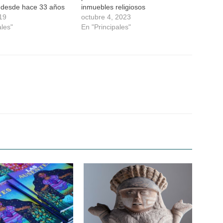
desde hace 33 años
inmuebles religiosos
019
octubre 4, 2023
ales"
En "Principales"