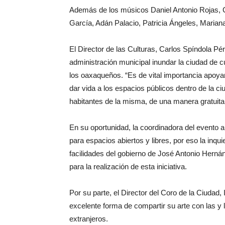
Además de los músicos Daniel Antonio Rojas, 
García, Adán Palacio, Patricia Ángeles, Mariana 
El Director de las Culturas, Carlos Spíndola Pé
administración municipal inundar la ciudad de 
los oaxaqueños. “Es de vital importancia apoyar
dar vida a los espacios públicos dentro de la c
habitantes de la misma, de una manera gratuita y
En su oportunidad, la coordinadora del evento a
para espacios abiertos y libres, por eso la inqui
facilidades del gobierno de José Antonio Hern
para la realización de esta iniciativa.
Por su parte, el Director del Coro de la Ciudad
excelente forma de compartir su arte con las y
extranjeros.