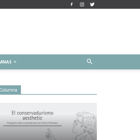
MNAS
Columna