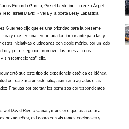
Carlos Eduardo García, Griselda Merino, Lorenzo Ángel
Tello, Israel David Rivera y la poeta Lesly Labastida.
rez Guerrero dijo que es una prioridad para la presente
cultura y más en una temporada tan importante para las y
 estas iniciativas ciudadanas con doble mérito, por un lado
iudad y por el segundo promover las artes a todos
 sin restricciones”, dijo.
rgumentó que este tipo de experiencia estética es idónea
etud de realizarla en este sitio; asimismo agradeció las
ández Fraguas por otorgar los permisos correspondientes
, Israel David Rivera Cañas, mencionó que esta es una
 los oaxaqueños, así como con visitantes nacionales y