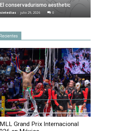
El conservadurismo aesthetic
sietedias
-
julio 29, 2026
0
Recientes
MLL Grand Prix Internacional