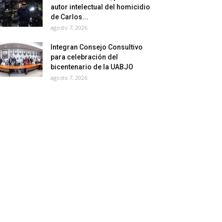
autor intelectual del homicidio
de Carlos...
agosto 7, 2026
Integran Consejo Consultivo
para celebración del
bicentenario de la UABJO
agosto 7, 2026