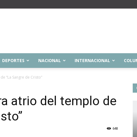
DEPORTES
NACIONAL
INTERNACIONAL
COLU
 de “La Sangre de Cristo”
a atrio del templo de
isto”
648