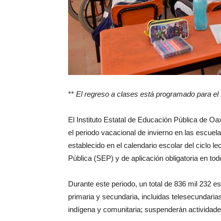
**
El regreso a clases está programado para el
El Instituto Estatal de Educación Pública de O
el periodo vacacional de invierno en las escuel
establecido en el calendario escolar del ciclo l
Pública (SEP) y de aplicación obligatoria en todo
Durante este periodo, un total de 836 mil 232 es
primaria y secundaria, incluidas telesecundari
indígena y comunitaria; suspenderán actividade