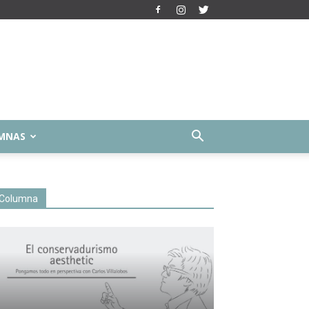
MNAS
Columna