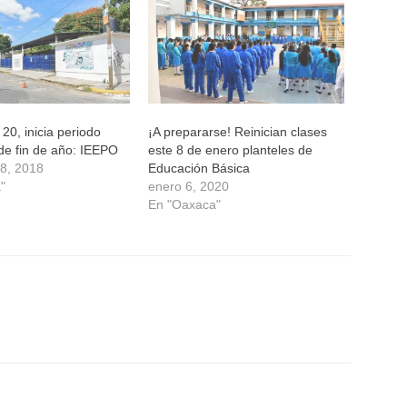
 20, inicia periodo
¡A prepararse! Reinician clases
de fin de año: IEEPO
este 8 de enero planteles de
18, 2018
Educación Básica
"
enero 6, 2020
En "Oaxaca"