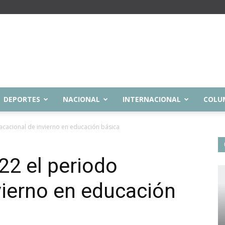
DEPORTES
NACIONAL
INTERNACIONAL
COLU
 vacacional de invierno en educación básica
 22 el periodo
vierno en educación