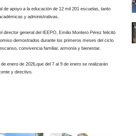
al de apoyo a la educación de 12 mil 201 escuelas, tanto
académicas y administrativas.
director general del IEEPO, Emilio Montero Pérez felicitó
romiso demostrados durante los primeros meses del ciclo
escanso, convivencia familiar, armonía y bienestar.
de enero de 2026,que del 7 al 9 de enero se realizarán
cente y directivo.