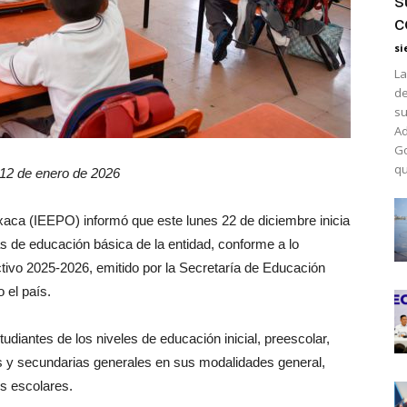
s
c
si
La
de
su
Ad
Go
qu
 12 de enero de 2026
axaca (IEEPO) informó que este lunes 22 de diciembre inicia
as de educación básica de la entidad, conforme a lo
ectivo 2025-2026, emitido por la Secretaría de Educación
 el país.
tudiantes de los niveles de educación inicial, preescolar,
as y secundarias generales en sus modalidades general,
s escolares.