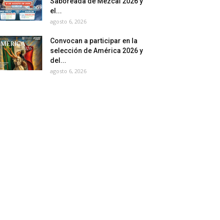
Saboreada de Mezcal 2026 y
el...
agosto 6, 2026
Convocan a participar en la
selección de América 2026 y
del...
agosto 6, 2026