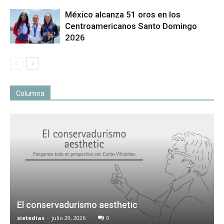
México alcanza 51 oros en los
Centroamericanos Santo Domingo
2026
Columna
El conservadurismo aesthetic
sietedias
-
julio 29, 2026
0