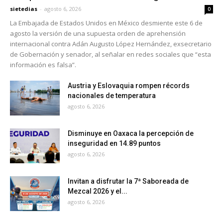
sietedias
-
agosto 6, 2026
0
La Embajada de Estados Unidos en México desmiente este 6 de
agosto la versión de una supuesta orden de aprehensión
internacional contra Adán Augusto López Hernández, exsecretario
de Gobernación y senador, al señalar en redes sociales que “esta
información es falsa”.
Austria y Eslovaquia rompen récords
nacionales de temperatura
agosto 6, 2026
Disminuye en Oaxaca la percepción de
inseguridad en 14.89 puntos
agosto 6, 2026
Invitan a disfrutar la 7ª Saboreada de
Mezcal 2026 y el...
agosto 6, 2026