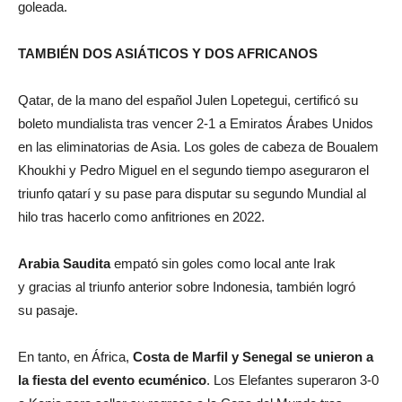
goleada.
TAMBIÉN DOS ASIÁTICOS Y DOS AFRICANOS
Qatar, de la mano del español Julen Lopetegui, certificó su
boleto mundialista tras vencer 2-1 a Emiratos Árabes Unidos
en las eliminatorias de Asia. Los goles de cabeza de Boualem
Khoukhi y Pedro Miguel en el segundo tiempo aseguraron el
triunfo qatarí y su pase para disputar su segundo Mundial al
hilo tras hacerlo como anfitriones en 2022.
Arabia Saudita
empató sin goles como local ante Irak
y gracias al triunfo anterior sobre Indonesia, también logró
su pasaje.
En tanto, en África,
Costa de Marfil y Senegal se unieron a
la fiesta del evento ecuménico
. Los Elefantes superaron 3-0