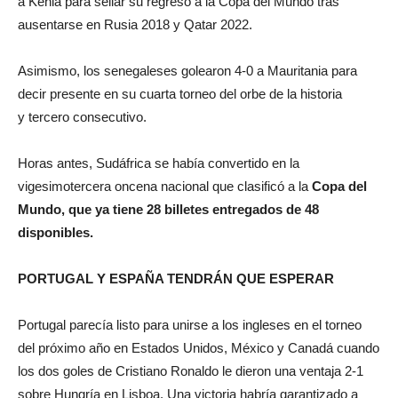
a Kenia para sellar su regreso a la Copa del Mundo tras
ausentarse en Rusia 2018 y Qatar 2022.
Asimismo, los senegaleses golearon 4-0 a Mauritania para
decir presente en su cuarta torneo del orbe de la historia
y tercero consecutivo.
Horas antes, Sudáfrica se había convertido en la
vigesimotercera oncena nacional que clasificó a la
Copa del
Mundo, que ya tiene 28 billetes entregados de 48
disponibles.
PORTUGAL Y ESPAÑA TENDRÁN QUE ESPERAR
Portugal parecía listo para unirse a los ingleses en el torneo
del próximo año en Estados Unidos, México y Canadá cuando
los dos goles de Cristiano Ronaldo le dieron una ventaja 2-1
sobre Hungría en Lisboa. Una victoria habría garantizado a