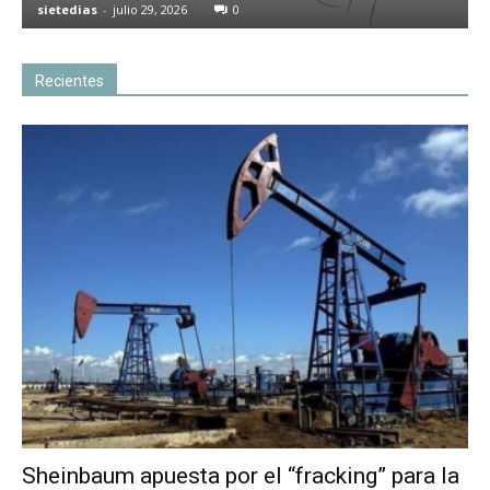
sietedias
-
julio 29, 2026
0
Recientes
Sheinbaum apuesta por el “fracking” para la