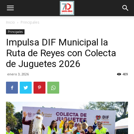
Inicio
Principales
Principales
Impulsa DIF Municipal la
Ruta de Reyes con Colecta
de Juguetes 2026
enero 3, 2026
409