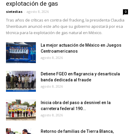
explotación de gas
sietedias
-
agosto 8, 2026
0
Tras años de críticas en contra del fracking, la presidenta Claudia
Sheinbaum anunció este año que su gobierno apostará por esa
técnica para la explotación de gas natural en México.
La mejor actuación de México en Juegos
Centroamericanos
agosto 8, 2026
Detiene FGEO en flagrancia y desarticula
banda dedicada al fraude
agosto 8, 2026
Inicia obra del paso a desnivel en la
carretera federal 190...
agosto 8, 2026
Retorno de familias de Tierra Blanca,