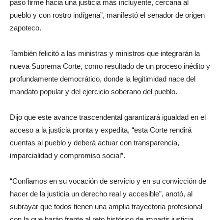
paso firme hacia una justicia más incluyente, cercana al
pueblo y con rostro indígena”, manifestó el senador de origen
zapoteco.
También felicitó a las ministras y ministros que integrarán la
nueva Suprema Corte, como resultado de un proceso inédito y
profundamente democrático, donde la legitimidad nace del
mandato popular y del ejercicio soberano del pueblo.
Dijo que este avance trascendental garantizará igualdad en el
acceso a la justicia pronta y expedita, “esta Corte rendirá
cuentas al pueblo y deberá actuar con transparencia,
imparcialidad y compromiso social”.
“Confiamos en su vocación de servicio y en su convicción de
hacer de la justicia un derecho real y accesible”, anotó, al
subrayar que todos tienen una amplia trayectoria profesional
con la que harán frente al reto histórico de impartir justicia