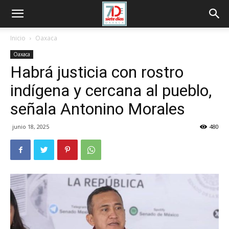
Inicio
Oaxaca
Oaxaca
Habrá justicia con rostro
indígena y cercana al pueblo,
señala Antonino Morales
junio 18, 2025
480