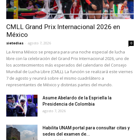
CMLL Grand Prix Internacional 2026 en
México
sietedias
-
agosto 7, 2026
0
La Arena México se prepara para una noche especial de lucha
libre con la celebración del Grand Prix Internacional 2026, uno de
los acontecimientos más esperados del calendario del Consejo
Mundial de Lucha Libre (CMLL). La función se realizará este viernes
7 de agosto y reunirá sobre el mismo cuadrilátero a
representantes de México y distintas partes del mundo.
Asume Abelardo de la Espriella la
Presidencia de Colombia
agosto 7, 2026
Habilita UNAM portal para consultar citas y
sedes del examen de...