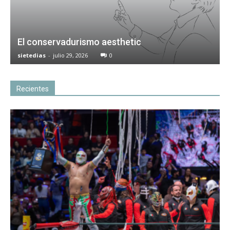
El conservadurismo aesthetic
sietedias
-
julio 29, 2026
0
Recientes