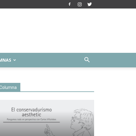
MNAS
Columna