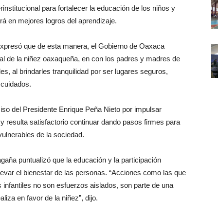
institucional para fortalecer la educación de los niños y
ará en mejores logros del aprendizaje.
 expresó que de esta manera, el Gobierno de Oaxaca
al de la niñez oaxaqueña, en con los padres y madres de
les, al brindarles tranquilidad por ser lugares seguros,
 cuidados.
so del Presidente Enrique Peña Nieto por impulsar
y resulta satisfactorio continuar dando pasos firmes para
 vulnerables de la sociedad.
Magaña puntualizó que la educación y la participación
evar el bienestar de las personas. “Acciones como las que
nfantiles no son esfuerzos aislados, son parte de una
liza en favor de la niñez”, dijo.