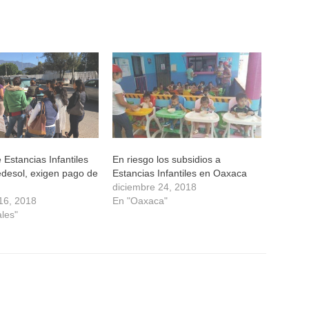
 Estancias Infantiles
En riesgo los subsidios a
edesol, exigen pago de
Estancias Infantiles en Oaxaca
diciembre 24, 2018
16, 2018
En "Oaxaca"
ales"