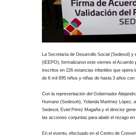
La Secretaría de Desarrollo Social (Sedesol) y 
(IEEPO), formalizaron este viernes el Acuerdo p
inscritos en 226 estancias infantiles que opera 
de 6 mil 895 niños y niñas de hasta 3 años co
Con la representación del Gobernador Alejandro 
Humano (Sedesoh), Yolanda Martínez López, atest
Sedesol, Eviel Pérez Magaña y el director gene
las acciones conjuntas para abatir el rezago en 
En el evento, efectuado en el Centro de Convenc