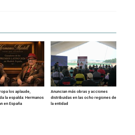
ropa los aplaude,
Anuncian más obras y acciones
da la espalda: Hermanos
distribuidas en las ocho regiones de
lan en España
la entidad