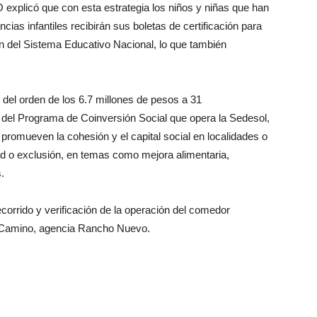
O explicó que con esta estrategia los niños y niñas que han
cias infantiles recibirán sus boletas de certificación para
ón del Sistema Educativo Nacional, lo que también
 del orden de los 6.7 millones de pesos a 31
e del Programa de Coinversión Social que opera la Sedesol,
 promueven la cohesión y el capital social en localidades o
dad o exclusión, en temas como mejora alimentaria,
.
ecorrido y verificación de la operación del comedor
l Camino, agencia Rancho Nuevo.