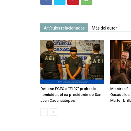
Artículos relacionados
Más del autor
Detiene FGEO a “El 07” probable
Mientras Eu
homicida del ex presidente de San
Oaxaca les 
Juan Cacahuatepec
Martell bril