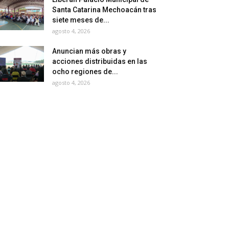
Santa Catarina Mechoacán tras
siete meses de...
agosto 4, 2026
Anuncian más obras y
acciones distribuidas en las
ocho regiones de...
agosto 4, 2026