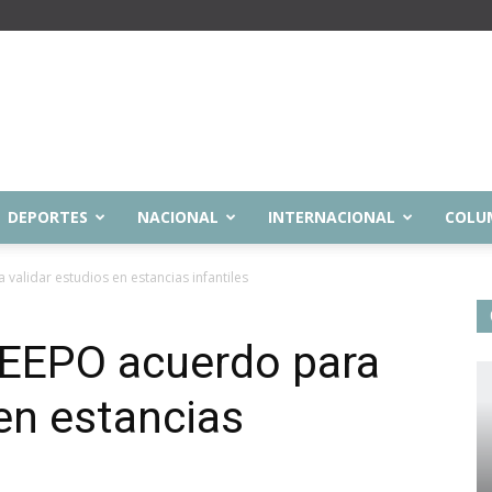
DEPORTES
NACIONAL
INTERNACIONAL
COLU
validar estudios en estancias infantiles
IEEPO acuerdo para
 en estancias