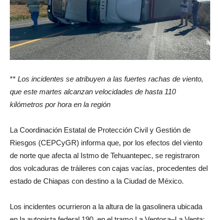
**
Los incidentes se atribuyen a las fuertes rachas de viento,
que este martes alcanzan velocidades de hasta 110
kilómetros por hora en la región
La Coordinación Estatal de Protección Civil y Gestión de
Riesgos (CEPCyGR) informa que, por los efectos del viento
de norte que afecta al Istmo de Tehuantepec, se registraron
dos volcaduras de tráileres con cajas vacías, procedentes del
estado de Chiapas con destino a la Ciudad de México.
Los incidentes ocurrieron a la altura de la gasolinera ubicada
en la autopista federal 190, en el tramo La Ventosa–La Venta;