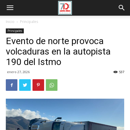
Inicio
Principales
Principales
Evento de norte provoca
volcaduras en la autopista
190 del Istmo
enero 27, 2026
537