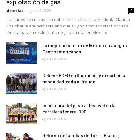
explotación de gas
sietedias
-
agosto 8, 2026
0
Tras años de críticas en contra del fracking, la presidenta Claudia
Sheinbaum anunció este año que su gobierno apostará por esa
técnica para la explotación de gas natural en México.
La mejor actuación de México en Juegos
Centroamericanos
agosto 8, 2026
Detiene FGEO en flagrancia y desarticula
banda dedicada al fraude
agosto 8, 2026
Inicia obra del paso a desnivel en la
carretera federal 190...
agosto 8, 2026
Retorno de familias de Tierra Blanca,