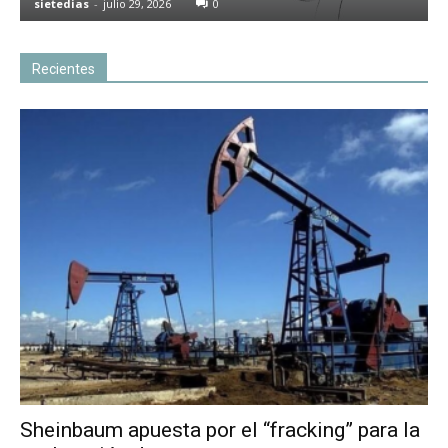
sietedias
-
julio 29, 2026
0
Recientes
Sheinbaum apuesta por el “fracking” para la