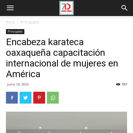
Inicio
Principales
Principales
Encabeza karateca
oaxaqueña capacitación
internacional de mujeres en
América
junio 14, 2026
197