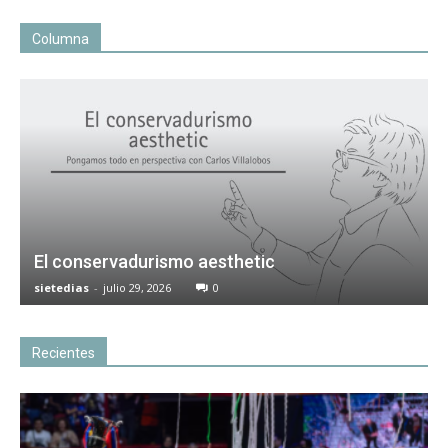
Columna
El conservadurismo aesthetic
sietedias
-
julio 29, 2026
0
Recientes