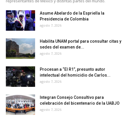
representantes de México y distintas partes del mundo.
Asume Abelardo de la Espriella la
Presidencia de Colombia
agosto 7, 2026
Habilita UNAM portal para consultar citas y
sedes del examen de...
agosto 7, 2026
Procesan a “El R1”, presunto autor
intelectual del homicidio de Carlos...
agosto 7, 2026
Integran Consejo Consultivo para
celebración del bicentenario de la UABJO
agosto 7, 2026