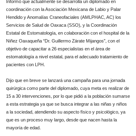
Informó que actualmente se desarrolla un diplomado en
coordinación con la Asociación Mexicana de Labio y Palar
Hendido y Anomalías Craneofaciales (AMLPHAC, AC) los
Servicios de Salud de Oaxaca (SSO), y la Coordinación
Estatal de Estomatología, en colaboración con el hospital de la
Niñez Oaxaqueña “Dr. Guillermo Zárate Mijangos”, con el
objetivo de capacitar a 26 especialistas en el área de
estomatología a nivel estatal, para el adecuado tratamiento de
pacientes con LPH.
Dijo que en breve se lanzará una campaña para una jornada
quirúrgica como parte del diplomado, cuya meta es realizar de
15 a 30 intervenciones, por lo que pidió a la población sumarse
a esta estrategia ya que se busca integrar a las niñas y niños
a la sociedad, atendiendo su aspecto físico y psicológico, ya
que es un proceso muy largo, desde que nacen hasta la
mayoría de edad.