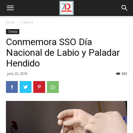
Inicio
Oaxaca
Oaxaca
Conmemora SSO Día
Nacional de Labio y Paladar
Hendido
julio 22, 2018
922