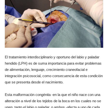
El tratamiento interdisciplinario y oportuno del labio y paladar
hendido (LPH) es de suma importancia para evitar problemas
de alimentación, lenguaje, crecimiento craneofacial e
integración psicosocial, como consecuencia de esta condición
que se presenta desde el nacimiento.
Esta malformación congénita -en la que el niño nace con una
alteración a nivel de los tejidos de la boca en los cuales no se
unen, tanto el labio o paladar, o ambos,-afecta a uno de cada