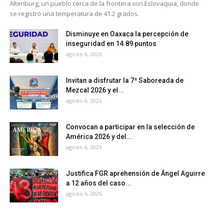
Altenburg, un pueblo cerca de la frontera con Eslovaquia, donde
se registró una temperatura de 41.2 grados.
Disminuye en Oaxaca la percepción de
inseguridad en 14.89 puntos
agosto 6, 2026
Invitan a disfrutar la 7ª Saboreada de
Mezcal 2026 y el...
agosto 6, 2026
Convocan a participar en la selección de
América 2026 y del...
agosto 6, 2026
Justifica FGR aprehensión de Ángel Aguirre
a 12 años del caso...
agosto 6, 2026