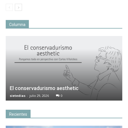
Columna
El conservadurismo aesthetic
sietedias
-
julio 29, 2026
0
Recientes