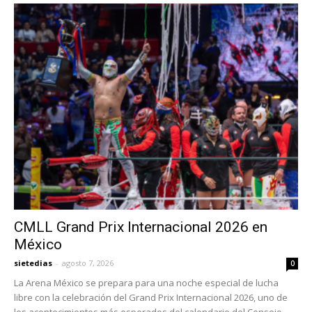
CMLL Grand Prix Internacional 2026 en
México
sietedias
-
agosto 7, 2026
0
La Arena México se prepara para una noche especial de lucha
libre con la celebración del Grand Prix Internacional 2026, uno de