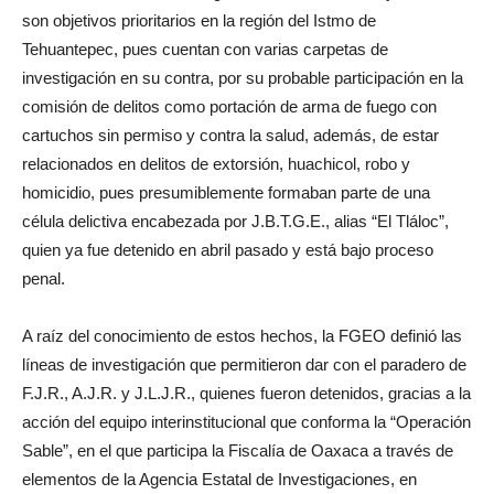
son objetivos prioritarios en la región del Istmo de
Tehuantepec, pues cuentan con varias carpetas de
investigación en su contra, por su probable participación en la
comisión de delitos como portación de arma de fuego con
cartuchos sin permiso y contra la salud, además, de estar
relacionados en delitos de extorsión, huachicol, robo y
homicidio, pues presumiblemente formaban parte de una
célula delictiva encabezada por J.B.T.G.E., alias “El Tláloc”,
quien ya fue detenido en abril pasado y está bajo proceso
penal.
A raíz del conocimiento de estos hechos, la FGEO definió las
líneas de investigación que permitieron dar con el paradero de
F.J.R., A.J.R. y J.L.J.R., quienes fueron detenidos, gracias a la
acción del equipo interinstitucional que conforma la “Operación
Sable”, en el que participa la Fiscalía de Oaxaca a través de
elementos de la Agencia Estatal de Investigaciones, en