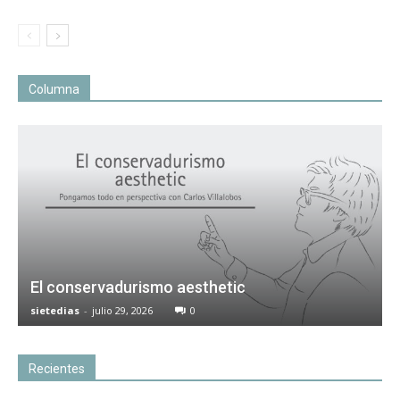
Columna
El conservadurismo aesthetic
sietedias
-
julio 29, 2026
0
Recientes