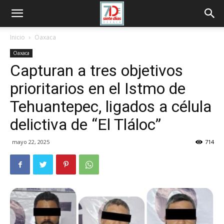
Inicio
Oaxaca
Oaxaca
Capturan a tres objetivos
prioritarios en el Istmo de
Tehuantepec, ligados a célula
delictiva de “El Tláloc”
mayo 22, 2025
714