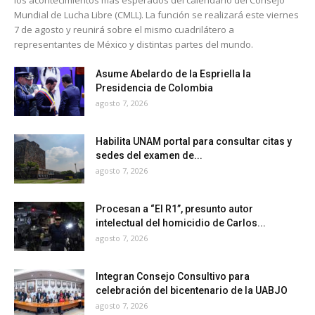
los acontecimientos más esperados del calendario del Consejo
Mundial de Lucha Libre (CMLL). La función se realizará este viernes
7 de agosto y reunirá sobre el mismo cuadrilátero a
representantes de México y distintas partes del mundo.
Asume Abelardo de la Espriella la
Presidencia de Colombia
agosto 7, 2026
Habilita UNAM portal para consultar citas y
sedes del examen de...
agosto 7, 2026
Procesan a “El R1”, presunto autor
intelectual del homicidio de Carlos...
agosto 7, 2026
Integran Consejo Consultivo para
celebración del bicentenario de la UABJO
agosto 7, 2026