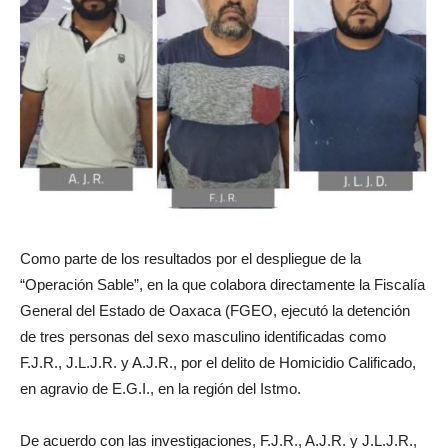
Como parte de los resultados por el despliegue de la
“Operación Sable”, en la que colabora directamente la Fiscalía
General del Estado de Oaxaca (FGEO, ejecutó la detención
de tres personas del sexo masculino identificadas como
F.J.R., J.L.J.R. y A.J.R., por el delito de Homicidio Calificado,
en agravio de E.G.I., en la región del Istmo.
De acuerdo con las investigaciones, F.J.R., A.J.R. y J.L.J.R.,