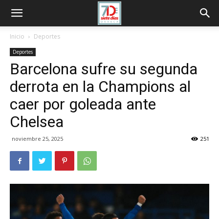
Inicio
Deportes
Deportes
Barcelona sufre su segunda
derrota en la Champions al
caer por goleada ante
Chelsea
noviembre 25, 2025
251