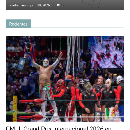
sietedias
-
julio 29, 2026
0
Recientes
CMLL Grand Prix Internacional 2026 en