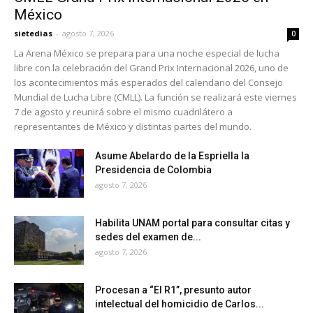
México
sietedias
-
agosto 7, 2026
0
La Arena México se prepara para una noche especial de lucha
libre con la celebración del Grand Prix Internacional 2026, uno de
los acontecimientos más esperados del calendario del Consejo
Mundial de Lucha Libre (CMLL). La función se realizará este viernes
7 de agosto y reunirá sobre el mismo cuadrilátero a
representantes de México y distintas partes del mundo.
Asume Abelardo de la Espriella la
Presidencia de Colombia
agosto 7, 2026
Habilita UNAM portal para consultar citas y
sedes del examen de...
agosto 7, 2026
Procesan a “El R1”, presunto autor
intelectual del homicidio de Carlos...