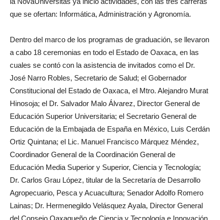
la NovaUniversitas ya inició actividades, con las tres carreras
que se ofertan: Informática, Administración y Agronomía.
Dentro del marco de los programas de graduación, se llevaron
a cabo 18 ceremonias en todo el Estado de Oaxaca, en las
cuales se contó con la asistencia de invitados como el Dr.
José Narro Robles, Secretario de Salud; el Gobernador
Constitucional del Estado de Oaxaca, el Mtro. Alejandro Murat
Hinosoja; el Dr. Salvador Malo Álvarez, Director General de
Educación Superior Universitaria; el Secretario General de
Educación de la Embajada de España en México, Luis Cerdán
Ortiz Quintana; el Lic. Manuel Francisco Márquez Méndez,
Coordinador General de la Coordinación General de
Educación Media Superior y Superior, Ciencia y Tecnología;
Dr. Carlos Grau López, titular de la Secretaría de Desarrollo
Agropecuario, Pesca y Acuacultura; Senador Adolfo Romero
Lainas; Dr. Hermenegildo Velásquez Ayala, Director General
del Consejo Oaxaqueño de Ciencia y Tecnología e Innovación,