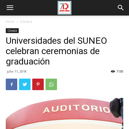
Inicio
Oaxaca
Oaxaca
Universidades del SUNEO
celebran ceremonias de
graduación
julio 11, 2018
1130