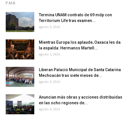
P.M.B.
Termina UNAM contrato de 69 mdp con
Territorium Life tras examen...
agosto 5, 2026
Mientras Europa los aplaude, Oaxaca les da
la espalda: Hermanos Martell...
agosto 5, 2026
Liberan Palacio Municipal de Santa Catarina
Mechoacán tras siete meses de...
agosto 4, 2026
Anuncian más obras y acciones distribuidas
en las ocho regiones de...
agosto 4, 2026