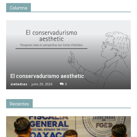
Columna
El conservadurismo aesthetic
sietedias
-
julio 29, 2026
0
Recientes