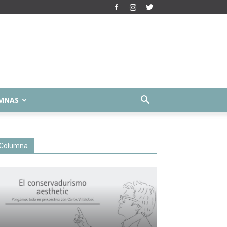
MNAS
Columna