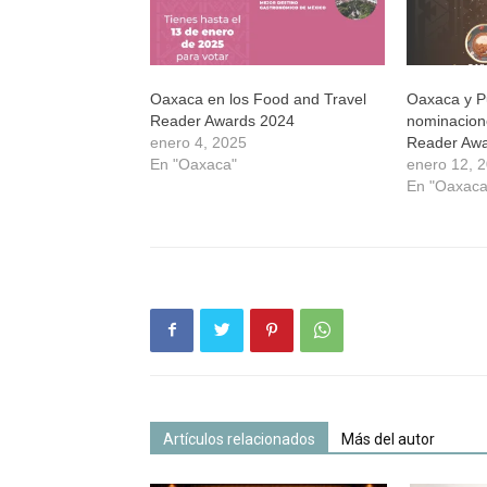
Oaxaca en los Food and Travel
Oaxaca y P
Reader Awards 2024
nominacion
enero 4, 2025
Reader Aw
En "Oaxaca"
enero 12, 
En "Oaxaca
Artículos relacionados
Más del autor