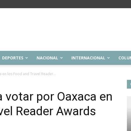
DEPORTES
NACIONAL
INTERNACIONAL
COLU
 en los Food and Travel Reader...
a votar por Oaxaca en
vel Reader Awards