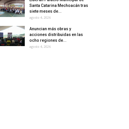
Santa Catarina Mechoacán tras
siete meses de...
agosto 4, 2026
Anuncian más obras y
acciones distribuidas en las
ocho regiones de...
agosto 4, 2026