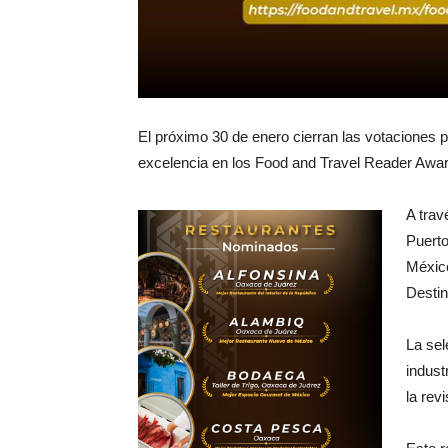
El próximo 30 de enero cierran las votaciones 
excelencia en los Food and Travel Reader Awa
A trav
Puerto
Méxic
Destin
La sel
indust
la rev