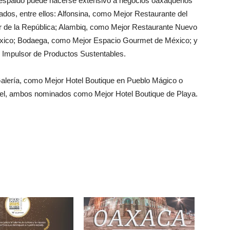
respaldo puede hacerse extensivo a negocios oaxaqueños
dos, entre ellos: Alfonsina, como Mejor Restaurante del
or de la República; Alambiq, como Mejor Restaurante Nuevo
xico; Bodaega, como Mejor Espacio Gourmet de México; y
o Impulsor de Productos Sustentables.
alería, como Mejor Hotel Boutique en Pueblo Mágico o
tel, ambos nominados como Mejor Hotel Boutique de Playa.