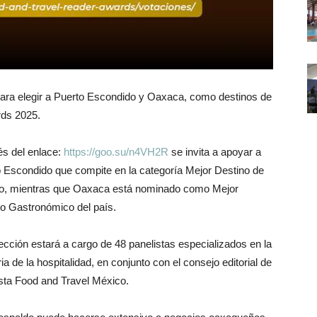
para elegir a Puerto Escondido y Oaxaca, como destinos de
rds 2025.
és del enlace:
https://goo.su/n4VH2R
se invita a apoyar a
 Escondido que compite en la categoría Mejor Destino de
o, mientras que Oaxaca está nominado como Mejor
o Gastronómico del país.
ección estará a cargo de 48 panelistas especializados en la
ria de la hospitalidad, en conjunto con el consejo editorial de
ista Food and Travel México.