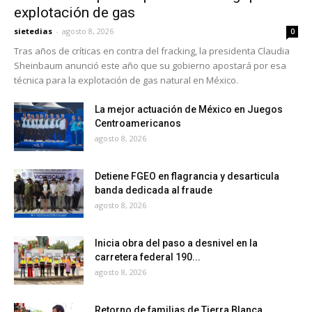
explotación de gas
sietedias
-
agosto 8, 2026
0
Tras años de críticas en contra del fracking, la presidenta Claudia
Sheinbaum anunció este año que su gobierno apostará por esa
técnica para la explotación de gas natural en México.
La mejor actuación de México en Juegos
Centroamericanos
agosto 8, 2026
Detiene FGEO en flagrancia y desarticula
banda dedicada al fraude
agosto 8, 2026
Inicia obra del paso a desnivel en la
carretera federal 190...
agosto 8, 2026
Retorno de familias de Tierra Blanca,