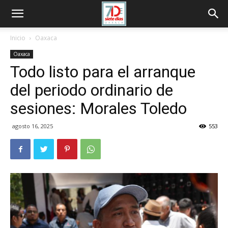
Inicio
Oaxaca
Oaxaca
Todo listo para el arranque
del periodo ordinario de
sesiones: Morales Toledo
agosto 16, 2025
553