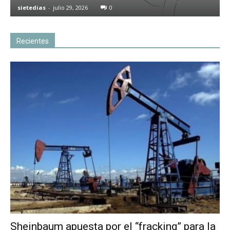
sietedias
-
julio 29, 2026
0
Recientes
Sheinbaum apuesta por el “fracking” para la