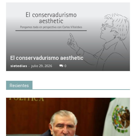
El conservadurismo aesthetic
sietedias
-
julio 29, 2026
0
Recientes