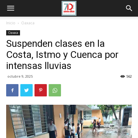
Inicio
Oaxaca
Oaxaca
Suspenden clases en la
Costa, Istmo y Cuenca por
intensas lluvias
octubre 9, 2025
562