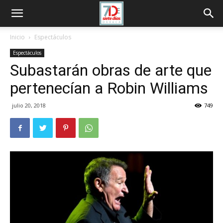
Inicio
Espectáculos
Espectáculos
Subastarán obras de arte que
pertenecían a Robin Williams
julio 20, 2018
749