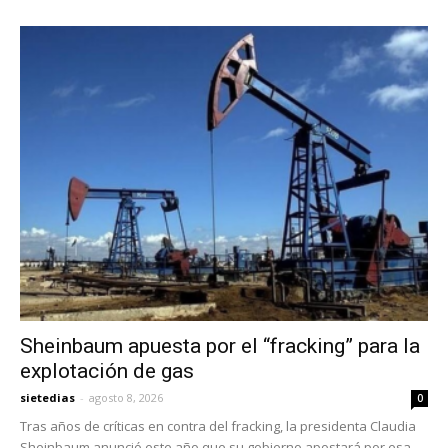
Sheinbaum apuesta por el “fracking” para la
explotación de gas
sietedias
-
agosto 8, 2026
0
Tras años de críticas en contra del fracking, la presidenta Claudia
Sheinbaum anunció este año que su gobierno apostará por esa