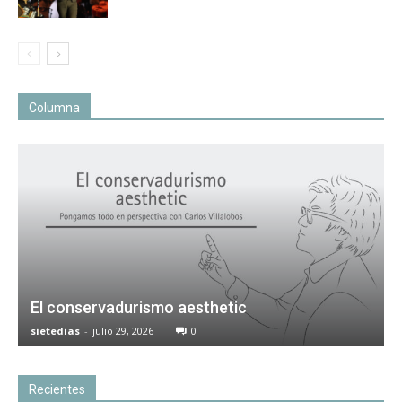
Columna
El conservadurismo aesthetic
sietedias
-
julio 29, 2026
0
Recientes