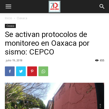
Inicio
Oaxaca
Oaxaca
Se activan protocolos de
monitoreo en Oaxaca por
sismo: CEPCO
julio 19, 2018
655