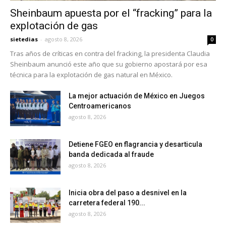
Sheinbaum apuesta por el “fracking” para la
explotación de gas
sietedias
-
agosto 8, 2026
0
Tras años de críticas en contra del fracking, la presidenta Claudia
Sheinbaum anunció este año que su gobierno apostará por esa
técnica para la explotación de gas natural en México.
La mejor actuación de México en Juegos
Centroamericanos
agosto 8, 2026
Detiene FGEO en flagrancia y desarticula
banda dedicada al fraude
agosto 8, 2026
Inicia obra del paso a desnivel en la
carretera federal 190...
agosto 8, 2026