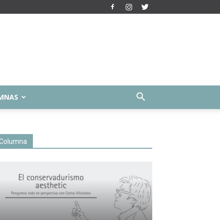
MNAS
Columna