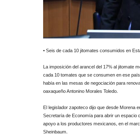
• Seis de cada 10 jitomates consumidos en Es
La imposición del arancel del 17% al jitomate
cada 10 tomates que se consumen en ese país, 
había en las mesas de negociación para renovar
oaxaqueño Antonino Morales Toledo.
El legislador zapoteco dijo que desde Morena e
Secretaría de Economía para abrir un espacio 
apoyo a los productores mexicanos, en el marc
Sheinbaum.