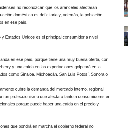
nidenses no reconozcan que los aranceles afectarán
cción doméstica es deficitaria y, además, la población
os en ese país.
p y Estados Unidos es el principal consumidor a nivel
manda en ese país, porque tiene una muy buena oferta, con
 cherry y una caída en las exportaciones golpeará en la
tados como Sinaloa, Michoacán, San Luis Potosí, Sonora o
camente cubre la demanda del mercado interno, regional,
an un proteccionismo que afectará tanto a consumidores en
cionales porque puede haber una caída en el precio y
iones que pondrá en marcha el gobierno federal no