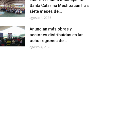
Santa Catarina Mechoacán tras
siete meses de...
agosto 4, 2026
Anuncian más obras y
acciones distribuidas en las
ocho regiones de...
agosto 4, 2026