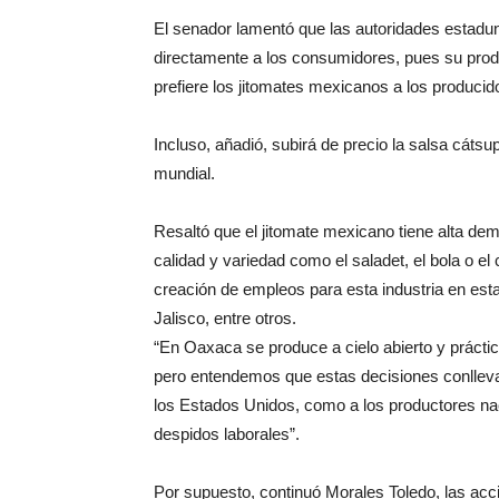
El senador lamentó que las autoridades estadu
directamente a los consumidores, pues su produ
prefiere los jitomates mexicanos a los producid
Incluso, añadió, subirá de precio la salsa cátsu
mundial.
Resaltó que el jitomate mexicano tiene alta de
calidad y variedad como el saladet, el bola o el
creación de empleos para esta industria en es
Jalisco, entre otros.
“En Oaxaca se produce a cielo abierto y prácti
pero entendemos que estas decisiones conllev
los Estados Unidos, como a los productores na
despidos laborales”.
Por supuesto, continuó Morales Toledo, las acc