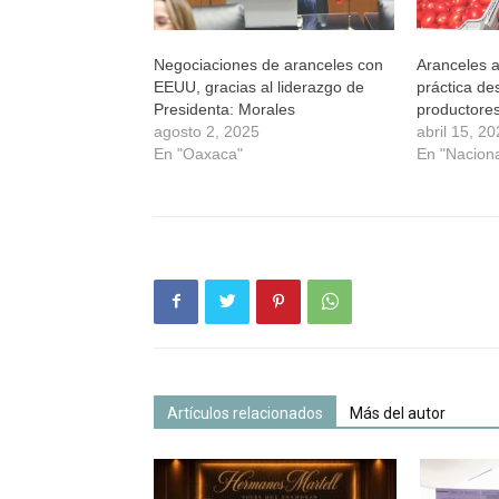
Negociaciones de aranceles con
Aranceles a
EEUU, gracias al liderazgo de
práctica des
Presidenta: Morales
productore
agosto 2, 2025
abril 15, 2
En "Oaxaca"
En "Naciona
Artículos relacionados
Más del autor