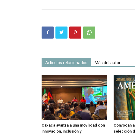
Artículos relacionados
Más del autor
Oaxaca avanza a una movilidad con
Convocan a 
innovación, inclusión y
selección d