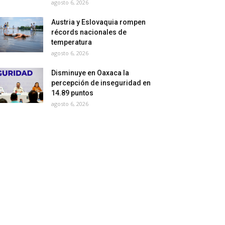
agosto 6, 2026
Austria y Eslovaquia rompen
récords nacionales de
temperatura
agosto 6, 2026
Disminuye en Oaxaca la
percepción de inseguridad en
14.89 puntos
agosto 6, 2026