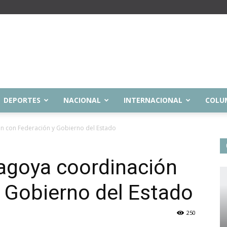
DEPORTES
NACIONAL
INTERNACIONAL
COLU
n con Federación y Gobierno del Estado
agoya coordinación
 Gobierno del Estado
250