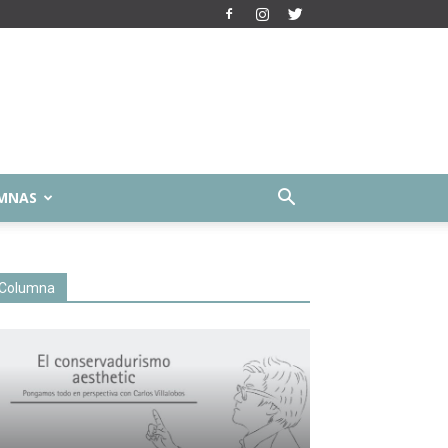
MNAS
Columna