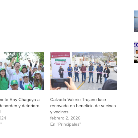
mete Ray Chagoya a
Calzada Valerio Trujano luce
 desorden y deterioro
renovada en beneficio de vecinas
l
y vecinos
024
febrero 2, 2026
"
En "Principales"