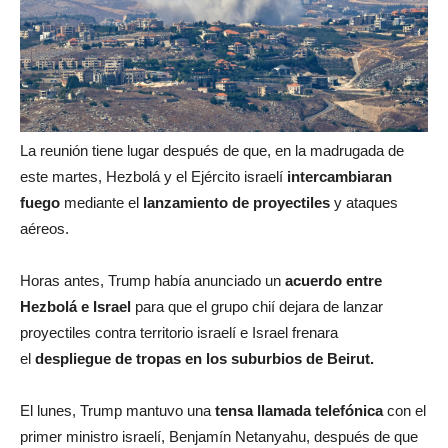
La reunión tiene lugar después de que, en la madrugada de
este martes, Hezbolá y el Ejército israelí
intercambiaran
fuego
mediante el
lanzamiento de proyectiles
y ataques
aéreos.
Horas antes, Trump había anunciado un
acuerdo entre
Hezbolá e Israel
para que el grupo chií dejara de lanzar
proyectiles contra territorio israelí e Israel frenara
el
despliegue de tropas en los suburbios de Beirut.
El lunes, Trump mantuvo una
tensa llamada telefónica
con el
primer ministro israelí, Benjamín Netanyahu, después de que