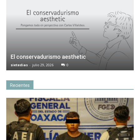
El conservadurismo aesthetic
sietedias
-
julio 29, 2026
0
Recientes