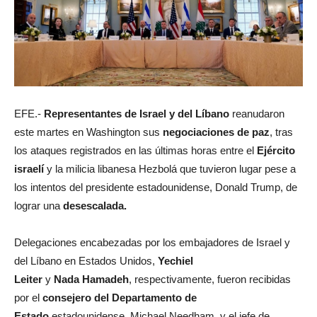
EFE.-
Representantes de Israel y del Líbano
reanudaron
este martes en Washington sus
negociaciones de paz
, tras
los ataques registrados en las últimas horas entre el
Ejército
israelí
y la milicia libanesa Hezbolá que tuvieron lugar pese a
los intentos del presidente estadounidense, Donald Trump, de
lograr una
desescalada.
Delegaciones encabezadas por los embajadores de Israel y
del Líbano en Estados Unidos,
Yechiel
Leiter
y
Nada
Hamadeh
, respectivamente, fueron recibidas
por el
consejero del Departamento de
Estado
estadounidense, Michael Needham, y el jefe de