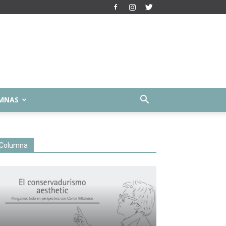
MNAS
Columna