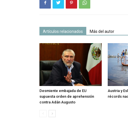
Artículos relacionados
Más del autor
Desmiente embajada de EU
Austria y E
supuesta orden de aprehensión
récords nac
contra Adán Augusto