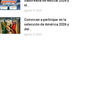
Saboreada de Mezcal 2026 y
el...
agosto 6, 2026
Convocan a participar en la
selección de América 2026 y
del...
agosto 6, 2026