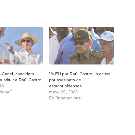
-Canel, candidato
Va EU por Raúl Castro; lo acusa
sustituir a Raúl Castro
por asesinato de
018
estadounidenses
cional"
mayo 20, 2026
En "Internacional"