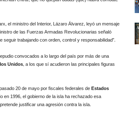
rx, el ministro del Interior, Lázaro Álvarez, leyó un mensaje
ministro de las Fuerzas Armadas Revolucionarias señaló
 seguir trabajando con orden, control y responsabilidad”.
 repudio convocados a lo largo del país por más de una
dos Unidos
, a los que sí acudieron las principales figuras
pasado 20 de mayo por fiscales federales de
Estados
do en 1996, el gobierno de la isla ha rechazado esa
pretende justificar una agresión contra la isla.