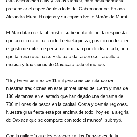
esta celebración a las y los asistentes, para posteriormente
presenciar el espectáculo a lado del Gobernador del Estado
Alejandro Murat Hinojosa y su esposa Ivette Morán de Murat.
El Mandatario estatal mostró su beneplácito por la respuesta
que año con año ha tenido la Guelaguetza, posicionándose en
el gusto de miles de personas que han podido disfrutarla, pero
que también que ha servido para dar a conocer la cultura,
música y tradiciones de Oaxaca a todo el mundo.
“Hoy tenemos más de 11 mil personas disfrutando de
nuestras tradiciones en este primer lunes del Cerro y más de
130 visitantes en el estado que han dejado una derrama de
700 millones de pesos en la capital, Costa y demás regiones.
Nuestra gran fiesta está por encima de todo, hoy es la alegría
de Oaxaca que se comparte con todo el mundo”, subrayó.
Con la gallardía que los caracteriza, los Danzantes de la