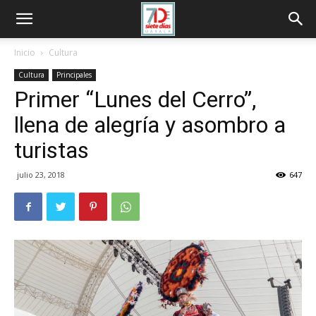
Inicio
Cultura
Cultura
Principales
Primer “Lunes del Cerro”,
llena de alegría y asombro a
turistas
julio 23, 2018
647