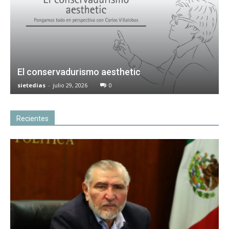
El conservadurismo aesthetic
sietedias
-
julio 29, 2026
0
Recientes