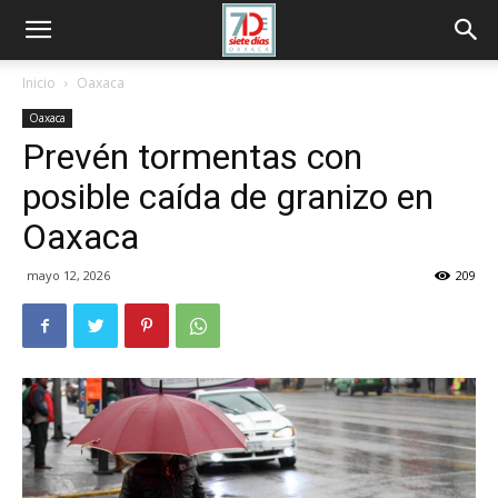
Inicio
Oaxaca
Oaxaca
Prevén tormentas con
posible caída de granizo en
Oaxaca
mayo 12, 2026
209