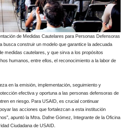
mentación de Medidas Cautelares para Personas Defensoras
busca construir un modelo que garantice la adecuada
de medidas cautelares, y que sirva a los propósitos
hos humanos, entre ellos, el reconocimiento a la labor de
eza en la emisión, implementación, seguimiento y
otección efectiva y oportuna a las personas defensoras de
ren en riesgo. Para USAID, es crucial continuar
ar las acciones que fortalezcan a esta institución
os”, apuntó la Mtra. Dafne Gómez, Integrante de la Oficina
idad Ciudadana de USAID.