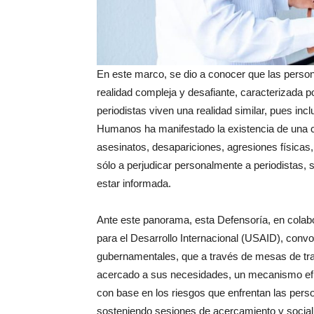
En este marco, se dio a conocer que las pers
realidad compleja y desafiante, caracterizada 
periodistas viven una realidad similar, pues in
Humanos ha manifestado la existencia de una cr
asesinatos, desapariciones, agresiones físicas,
sólo a perjudicar personalmente a periodistas,
estar informada.
Ante este panorama, esta Defensoría, en colab
para el Desarrollo Internacional (USAID), conv
gubernamentales, que a través de mesas de trab
acercado a sus necesidades, un mecanismo efic
con base en los riesgos que enfrentan las per
sosteniendo sesiones de acercamiento y socializ