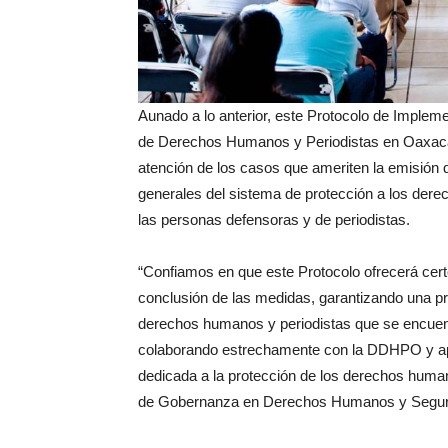
Aunado a lo anterior, este Protocolo de Imple
de Derechos Humanos y Periodistas en Oaxaca 
atención de los casos que ameriten la emisión 
generales del sistema de protección a los derec
las personas defensoras y de periodistas.
“Confiamos en que este Protocolo ofrecerá cert
conclusión de las medidas, garantizando una pr
derechos humanos y periodistas que se encuent
colaborando estrechamente con la DDHPO y apoy
dedicada a la protección de los derechos human
de Gobernanza en Derechos Humanos y Segur