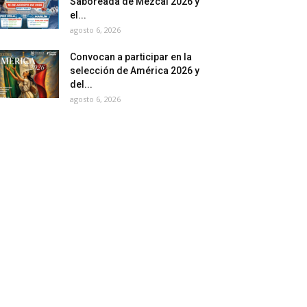
Saboreada de Mezcal 2026 y
el...
agosto 6, 2026
Convocan a participar en la
selección de América 2026 y
del...
agosto 6, 2026