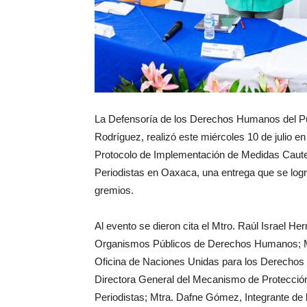
La Defensoría de los Derechos Humanos del Pue
Rodríguez, realizó este miércoles 10 de julio en 
Protocolo de Implementación de Medidas Cau
Periodistas en Oaxaca, una entrega que se logr
gremios.
Al evento se dieron cita el Mtro. Raúl Israel 
Organismos Públicos de Derechos Humanos; Mtr
Oficina de Naciones Unidas para los Derecho
Directora General del Mecanismo de Protecci
Periodistas; Mtra. Dafne Gómez, Integrante d