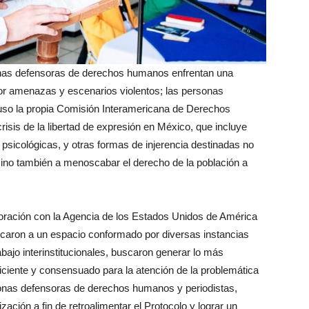
onas defensoras de derechos humanos enfrentan una
por amenazas y escenarios violentos; las personas
cluso la propia Comisión Interamericana de Derechos
isis de la libertad de expresión en México, que incluye
 psicológicas, y otras formas de injerencia destinadas no
 sino también a menoscabar el derecho de la población a
oración con la Agencia de los Estados Unidos de América
ocaron a un espacio conformado por diversas instancias
ajo interinstitucionales, buscaron generar lo más
iente y consensuado para la atención de la problemática
sonas defensoras de derechos humanos y periodistas,
ación a fin de retroalimentar el Protocolo y lograr un