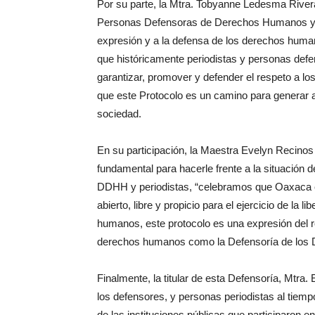
Por su parte, la Mtra. Tobyanne Ledesma River
Personas Defensoras de Derechos Humanos y Per
expresión y a la defensa de los derechos hum
que históricamente periodistas y personas defe
garantizar, promover y defender el respeto a l
que este Protocolo es un camino para generar a
sociedad.
En su participación, la Maestra Evelyn Recinos
fundamental para hacerle frente a la situación 
DDHH y periodistas, “celebramos que Oaxaca 
abierto, libre y propicio para el ejercicio de la
humanos, este protocolo es una expresión del 
derechos humanos como la Defensoría de los
Finalmente, la titular de esta Defensoría, Mtra.
los defensores, y personas periodistas al tiem
de las instituciones públicas que participaron en