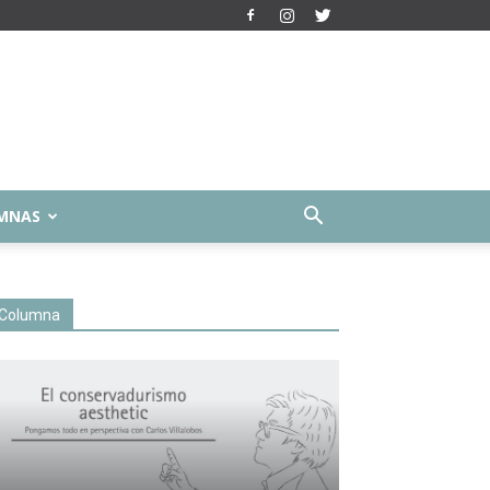
MNAS
Columna