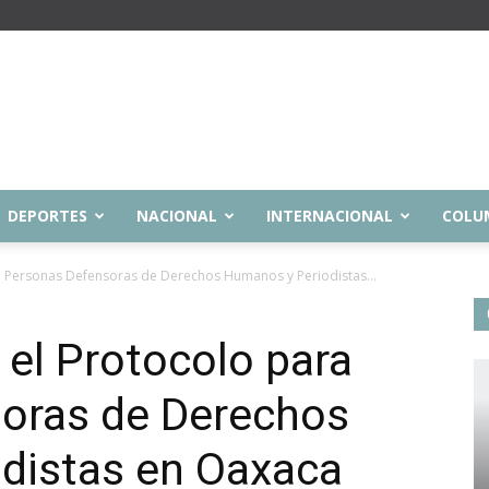
DEPORTES
NACIONAL
INTERNACIONAL
COLU
 Personas Defensoras de Derechos Humanos y Periodistas...
el Protocolo para
oras de Derechos
distas en Oaxaca