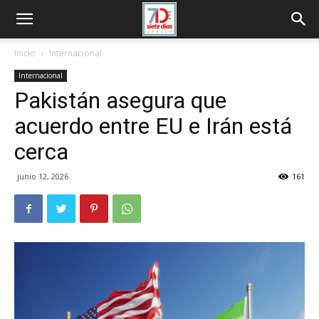
Inicio
Internacional
Internacional
Pakistán asegura que
acuerdo entre EU e Irán está
cerca
junio 12, 2026
161