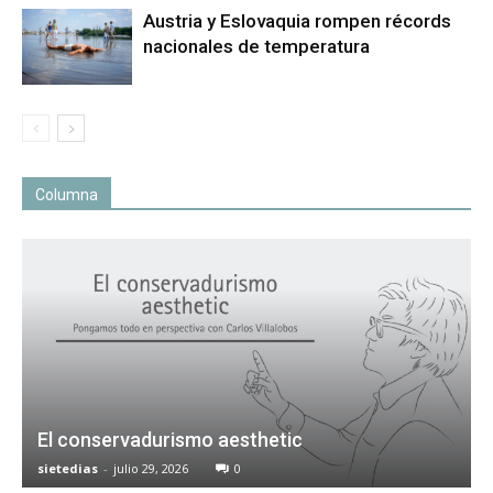
Austria y Eslovaquia rompen récords
nacionales de temperatura
Columna
El conservadurismo aesthetic
sietedias
-
julio 29, 2026
0