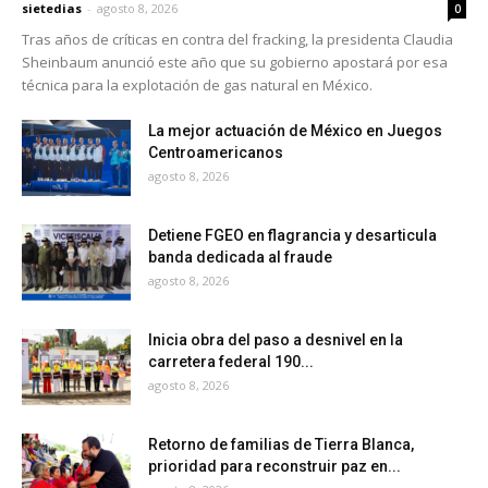
sietedias
-
agosto 8, 2026
0
Tras años de críticas en contra del fracking, la presidenta Claudia
Sheinbaum anunció este año que su gobierno apostará por esa
técnica para la explotación de gas natural en México.
La mejor actuación de México en Juegos
Centroamericanos
agosto 8, 2026
Detiene FGEO en flagrancia y desarticula
banda dedicada al fraude
agosto 8, 2026
Inicia obra del paso a desnivel en la
carretera federal 190...
agosto 8, 2026
Retorno de familias de Tierra Blanca,
prioridad para reconstruir paz en...