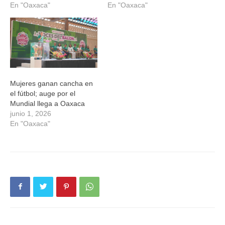
En "Oaxaca"
En "Oaxaca"
Mujeres ganan cancha en
el fútbol; auge por el
Mundial llega a Oaxaca
junio 1, 2026
En "Oaxaca"