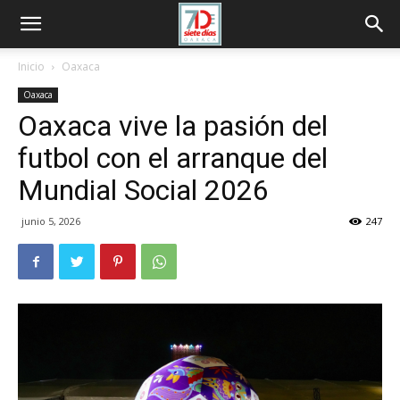
Inicio
Oaxaca
Oaxaca
Oaxaca vive la pasión del
futbol con el arranque del
Mundial Social 2026
junio 5, 2026
247