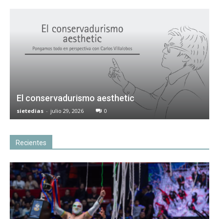
El conservadurismo aesthetic
sietedias
-
julio 29, 2026
0
Recientes