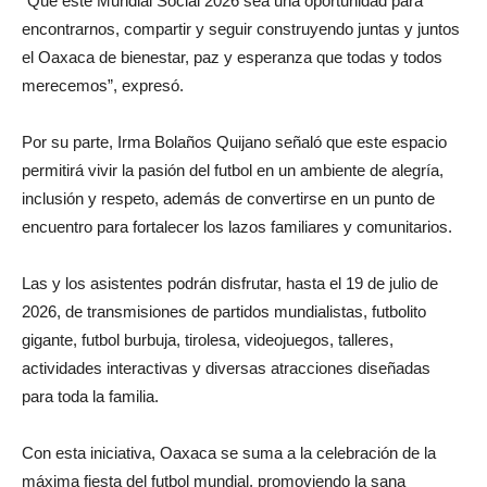
“Que este Mundial Social 2026 sea una oportunidad para
encontrarnos, compartir y seguir construyendo juntas y juntos
el Oaxaca de bienestar, paz y esperanza que todas y todos
merecemos”, expresó.
Por su parte, Irma Bolaños Quijano señaló que este espacio
permitirá vivir la pasión del futbol en un ambiente de alegría,
inclusión y respeto, además de convertirse en un punto de
encuentro para fortalecer los lazos familiares y comunitarios.
Las y los asistentes podrán disfrutar, hasta el 19 de julio de
2026, de transmisiones de partidos mundialistas, futbolito
gigante, futbol burbuja, tirolesa, videojuegos, talleres,
actividades interactivas y diversas atracciones diseñadas
para toda la familia.
Con esta iniciativa, Oaxaca se suma a la celebración de la
máxima fiesta del futbol mundial, promoviendo la sana