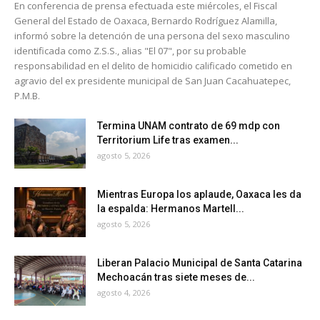
En conferencia de prensa efectuada este miércoles, el Fiscal
General del Estado de Oaxaca, Bernardo Rodríguez Alamilla,
informó sobre la detención de una persona del sexo masculino
identificada como Z.S.S., alias "El 07", por su probable
responsabilidad en el delito de homicidio calificado cometido en
agravio del ex presidente municipal de San Juan Cacahuatepec,
P.M.B.
Termina UNAM contrato de 69 mdp con
Territorium Life tras examen...
agosto 5, 2026
Mientras Europa los aplaude, Oaxaca les da
la espalda: Hermanos Martell...
agosto 5, 2026
Liberan Palacio Municipal de Santa Catarina
Mechoacán tras siete meses de...
agosto 4, 2026