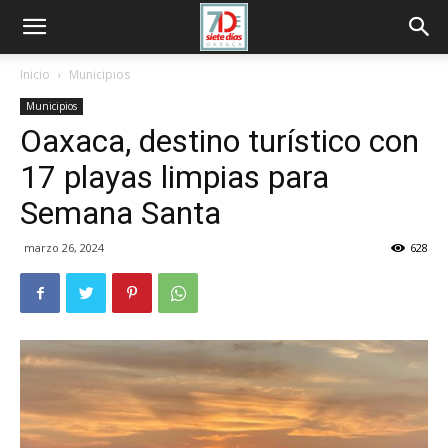
Inicio
Municipios
Municipios
Oaxaca, destino turístico con
17 playas limpias para
Semana Santa
marzo 26, 2024
628