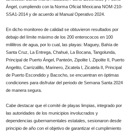
Ángel, cumpliendo con la Norma Oficial Mexicana NOM-210-
SSA1-2014 y de acuerdo al Manual Operativo 2024.
En dicho monitoreo de calidad se obtuvieron resultados por
debajo del límite máximo de los 200 enterococos en 100
mililitros de agua, por lo cual, las playas: Maguey, Bahía de
Santa Cruz, La Entrega, Chahué, La Bocana, Tangolunda,
Principal de Puerto Ángel, Panteón, Zipolite I, Zipolite II, Puerto
Angelito, Carrizalillo, Marinero, Zicatela I, Zicatela II, Principal
de Puerto Escondido y Bacocho, se encuentran en óptimas
condiciones para disfrutar del periodo de Semana Santa 2024
de manera segura.
Cabe destacar que el comité de playas limpias, integrado por
las autoridades de los municipios involucrados y
dependencias gubernamentales estatales, sesionaron desde
principio de año con el objetivo de garantizar el cumplimiento