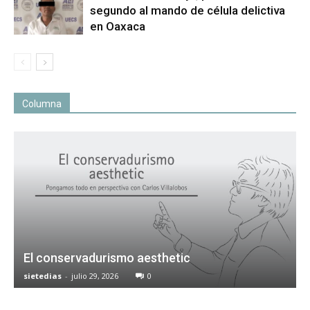
segundo al mando de célula delictiva
en Oaxaca
Columna
El conservadurismo aesthetic
sietedias
-
julio 29, 2026
0