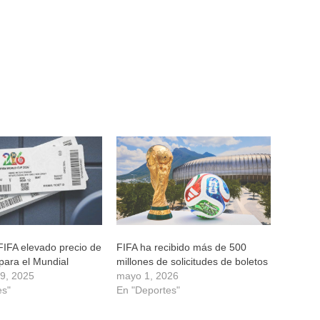
a FIFA elevado precio de
FIFA ha recibido más de 500
 para el Mundial
millones de solicitudes de boletos
29, 2025
mayo 1, 2026
es"
En "Deportes"