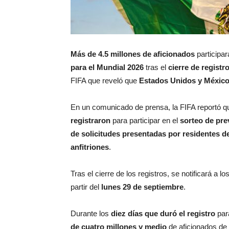
Más de 4.5 millones de aficionados
participar
para el Mundial 2026
tras el
cierre de registr
FIFA que reveló que
Estados Unidos y México 
En un comunicado de prensa, la FIFA reportó 
registraron
para participar en el
sorteo de pr
de solicitudes presentadas por residentes d
anfitriones
.
Tras el cierre de los registros, se notificará a l
partir del
lunes 29 de septiembre
.
Durante los
diez días que duró el registro
para
de cuatro millones y medio
de aficionados de 