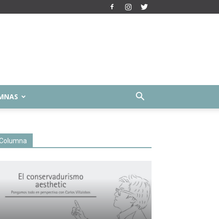
MNAS
Columna