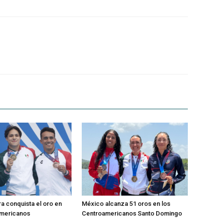
a conquista el oro en
México alcanza 51 oros en los
americanos
Centroamericanos Santo Domingo