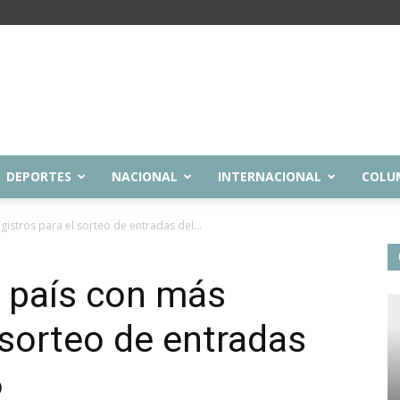
DEPORTES
NACIONAL
INTERNACIONAL
COLU
istros para el sorteo de entradas del...
 país con más
 sorteo de entradas
6