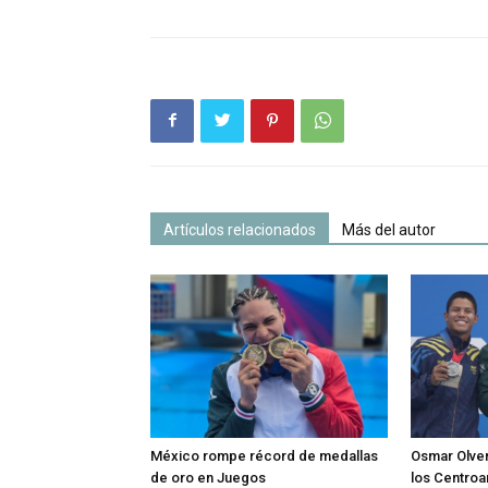
Artículos relacionados
Más del autor
México rompe récord de medallas
Osmar Olver
de oro en Juegos
los Centro