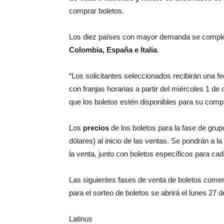
comprar boletos.
Los diez países con mayor demanda se compl
Colombia, España e Italia
.
“Los solicitantes seleccionados recibirán una fe
con franjas horarias a partir del miércoles 1 de 
que los boletos estén disponibles para su compra
Los
precios
de los boletos para la fase de gr
dólares) al inicio de las ventas. Se pondrán a la
la venta, junto con boletos específicos para ca
Las siguientes fases de venta de boletos comenz
para el sorteo de boletos se abrirá el lunes 27 d
Latinus