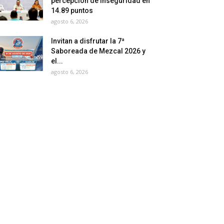
percepción de inseguridad en
14.89 puntos
agosto 6, 2026
Invitan a disfrutar la 7ª
Saboreada de Mezcal 2026 y
el...
agosto 6, 2026