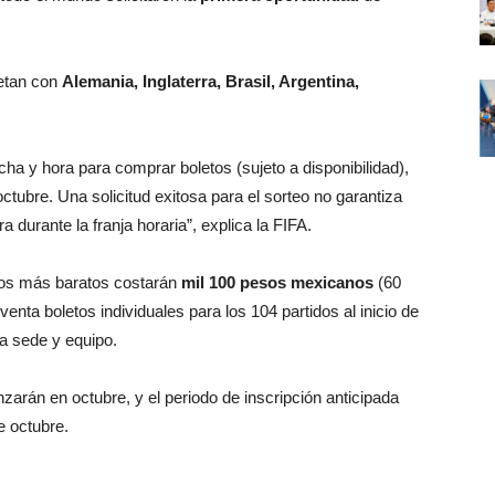
etan con
Alemania, Inglaterra, Brasil, Argentina,
cha y hora para comprar boletos (sujeto a disponibilidad),
octubre. Una solicitud exitosa para el sorteo no garantiza
 durante la franja horaria”, explica la FIFA.
upos más baratos costarán
mil 100 pesos mexicanos
(60
 venta boletos individuales para los 104 partidos al inicio de
da sede y equipo.
arán en octubre, y el periodo de inscripción anticipada
e octubre.